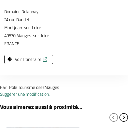
Domaine Delaunay
24 rue Daudet
Montjean-sur-Loire
49570 Mauges-sur-loire
FRANCE
Voir l'itinéraire
Par : Pôle Tourisme ôsezMauges
Suggérer une modification.
Vous aimerez aussi à proximité...
PAGE
P