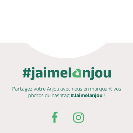
Appeler
Mail
Site web
Partagez votre Anjou avec nous en marquant
vos
photos du hashtag
#Jaimelanjou
!