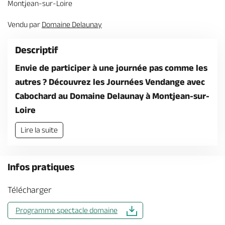
Montjean-sur-Loire
Billetterie en ligne
Vendu par
Domaine Delaunay
Descriptif
Envie de participer à une journée pas comme les
Brochures & Cartes
Offices de tourisme
Comment venir ?
Ecrivez-nous
autres ? Découvrez les Journées Vendange avec
Cabochard au Domaine Delaunay à Montjean-sur-
Loire
Lire la suite
Infos pratiques
Télécharger
Programme spectacle domaine