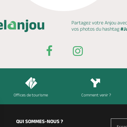
Partagez votre Anjou ave
vos photos du hashtag
#J
Offices de tourisme
Comment venir ?
QUI SOMMES-NOUS ?
Espac