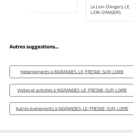
EN-ANJOU
Le Lion-D'Angers, LE
LION-D'ANGERS
Autres suggestions...
Hébergements à INGRANDES-LE-FRESNE-SUR-LOIRE
Visites et activités à INGRANDES-LE-FRESNE-SUR-LOIRE
Autres événements à INGRANDES-LE-FRESNE-SUR-LOIRE