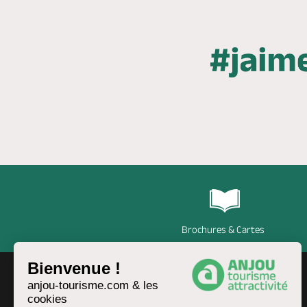
Brochures & Cartes
Bienvenue !
anjou-tourisme.com & les
cookies