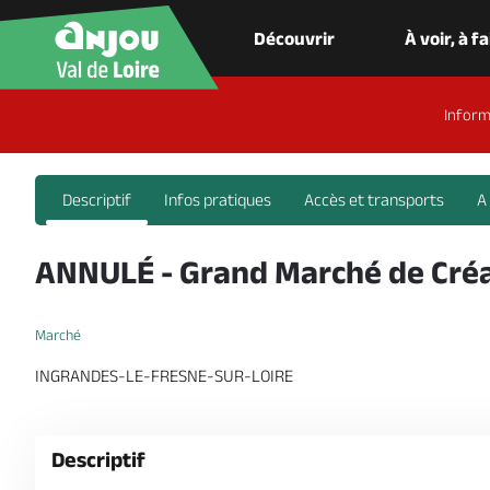
Découvrir
À voir, à f
Inform
Descriptif
Infos pratiques
Accès et transports
A
ANNULÉ - Grand Marché de Cré
Marché
INGRANDES-LE-FRESNE-SUR-LOIRE
Descriptif