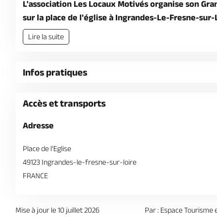
L'association Les Locaux Motivés organise son Gra
sur la place de l'église à Ingrandes-Le-Fresne-sur-
Lire la suite
Infos pratiques
Accès et transports
Adresse
Place de l'Eglise
49123 Ingrandes-le-fresne-sur-loire
FRANCE
Mise à jour le 10 juillet 2026
Par : Espace Tourisme e