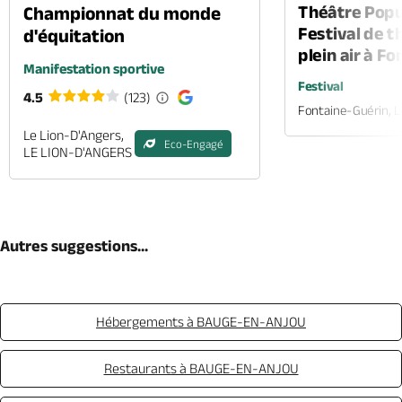
Théâtre Popul
Championnat du monde
Festival de t
d'équitation
plein air à F
Manifestation sportive
Festival
4.5
(123)
Fontaine-Guérin, 
Le Lion-D'Angers,
Eco-Engagé
LE LION-D'ANGERS
Autres suggestions...
Hébergements à BAUGE-EN-ANJOU
Restaurants à BAUGE-EN-ANJOU