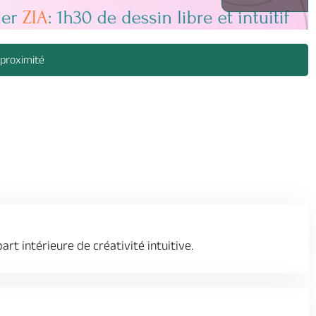
 proximité
t intérieure de créativité intuitive.