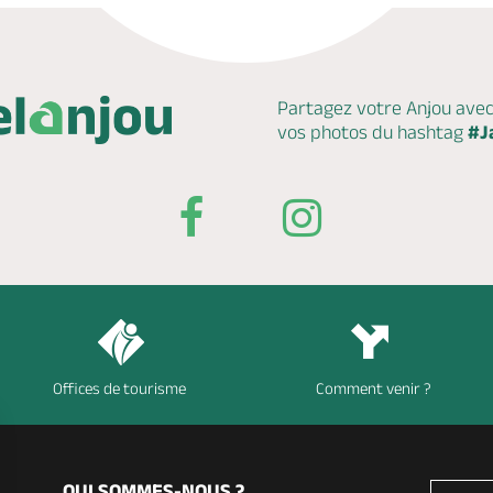
Partagez votre Anjou ave
vos photos du hashtag
#J
Offices de tourisme
Comment venir ?
QUI SOMMES-NOUS ?