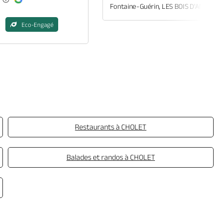
Fontaine-Guérin, LES BOIS D'ANJOU
Eco-Engagé
Restaurants à CHOLET
Balades et randos à CHOLET