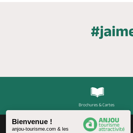
Brochures & Cartes
Bienvenue !
anjou-tourisme.com & les