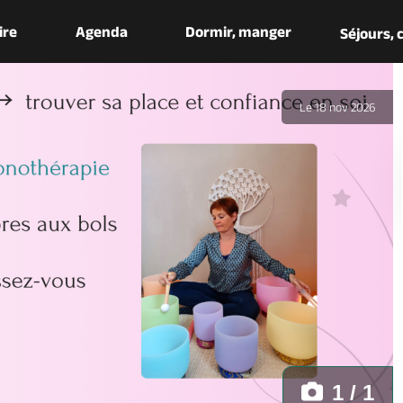
aire
Agenda
Dormir, manger
Séjours,
Le 18 nov 2026
1 / 1