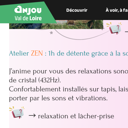
Découvrir
À voir, à f