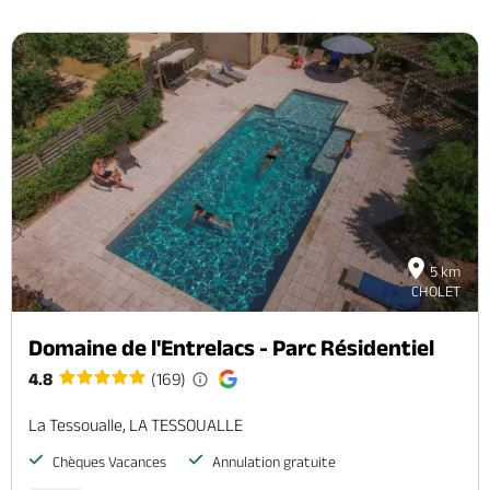
5 km
CHOLET
Domaine de l'Entrelacs - Parc Résidentiel
4.8
(169)
La Tessoualle, LA TESSOUALLE
Chèques Vacances
Annulation gratuite