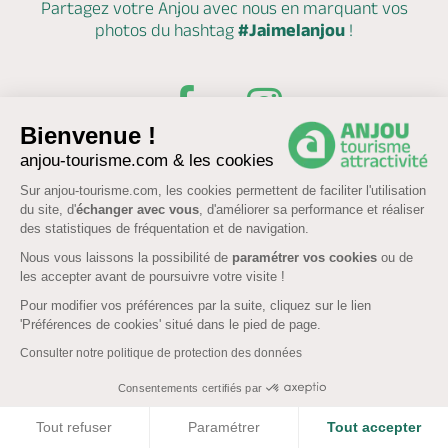
Partagez votre Anjou avec nous en marquant
vos
photos du hashtag
#Jaimelanjou
!
Bienvenue !
anjou-tourisme.com & les cookies
Sur anjou-tourisme.com, les cookies permettent de faciliter l'utilisation
du site, d'
échanger avec vous
, d'améliorer sa performance et réaliser
des statistiques de fréquentation et de navigation.
Nous vous laissons la possibilité de
paramétrer vos cookies
ou de
Brochures & Cartes
Offices de tourisme
Comment venir ?
les accepter avant de poursuivre votre visite !
Pour modifier vos préférences par la suite, cliquez sur le lien
'Préférences de cookies' situé dans le pied de page.
Ecrivez-nous
Consulter notre politique de protection des données
Consentements certifiés par
COOKIES
Tout refuser
Paramétrer
Tout accepter
FR
EN