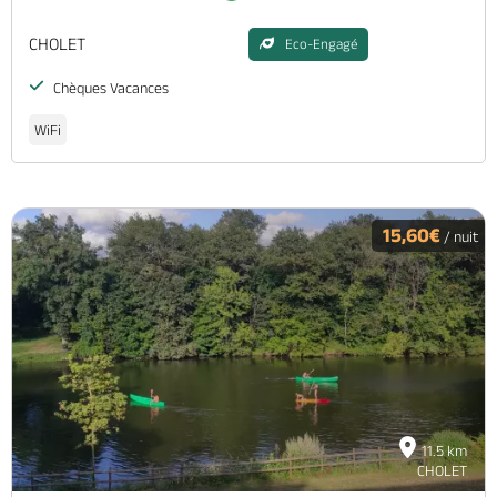
CHOLET
Eco-Engagé
Chèques Vacances
WiFi
15,60€
/ nuit
11.5 km
CHOLET