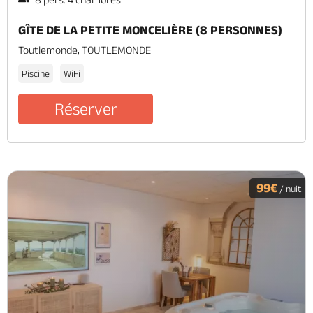
GÎTE DE LA PETITE MONCELIÈRE (8 PERSONNES)
Toutlemonde, TOUTLEMONDE
Piscine
WiFi
Réserver
99€
/ nuit