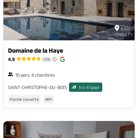
8 km
CHOLET
Domaine de la Haye
4.9
(59)
10 pers. 4 chambres
SAINT-CHRISTOPHE-DU-BOIS
Eco-Engagé
Piscine couverte
WiFi