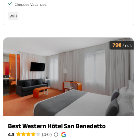
Chèques Vacances
WiFi
79€
/ nuit
Best Western Hôtel San Benedetto
4.3
(432)