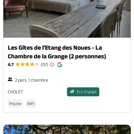
Les Gîtes de l'Etang des Noues - La
Chambre de la Grange (2 personnes)
4.7
(97)
2 pers. 1 chambre
CHOLET
Eco-Engagé
Piscine
WiFi