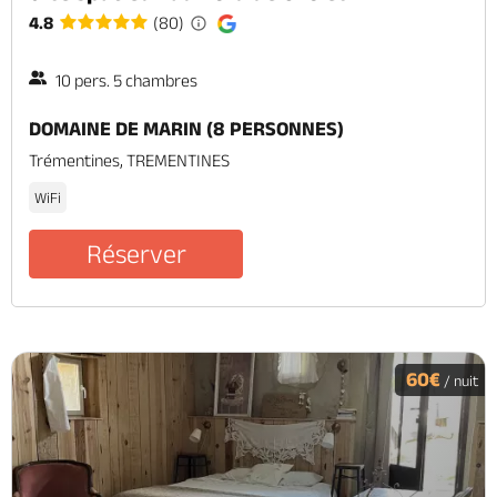
4.8
(80)
10 pers. 5 chambres
DOMAINE DE MARIN (8 PERSONNES)
Trémentines, TREMENTINES
WiFi
Réserver
60€
/ nuit