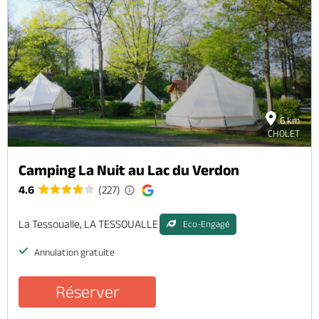
6 km
CHOLET
Camping La Nuit au Lac du Verdon
4.6
(227)
La Tessoualle, LA TESSOUALLE
Eco-Engagé
Annulation gratuite
Réserver