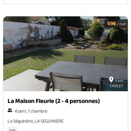
59€
/ nuit
5 km
CHOLET
La Maison Fleurie (2 - 4 personnes)
4 pers. 1 chambre
La Séguinière, LA SEGUINIERE
WiFi