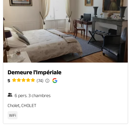
Demeure l'Impériale
5
(74)
6 pers. 3 chambres
Cholet, CHOLET
WiFi