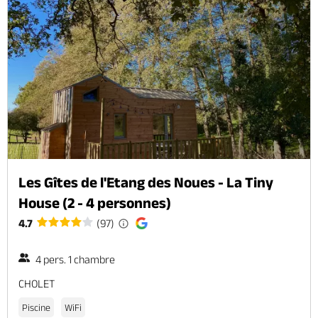
Les Gîtes de l'Etang des Noues - La Tiny
House (2 - 4 personnes)
4.7
(97)
4 pers. 1 chambre
CHOLET
Piscine
WiFi