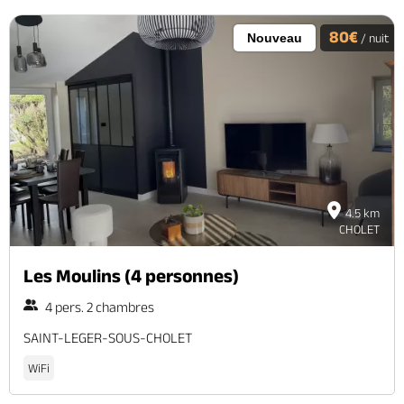
80€
Nouveau
/ nuit
4.5 km
CHOLET
Les Moulins (4 personnes)
4 pers. 2 chambres
SAINT-LEGER-SOUS-CHOLET
WiFi