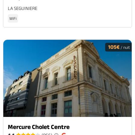
LA SEGUINIERE
WiFi
105€
/ nuit
Mercure Cholet Centre