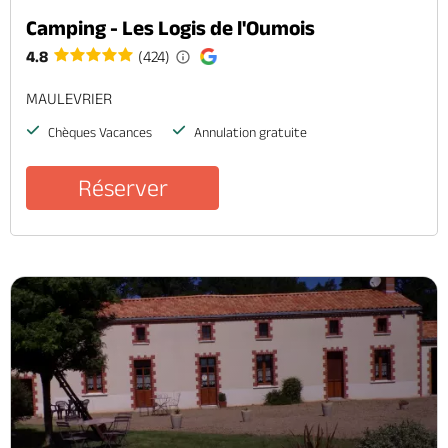
Camping - Les Logis de l'Oumois
4.8
(424)
MAULEVRIER
Chèques Vacances
Annulation gratuite
Réserver