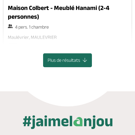
Maison Colbert - Meublé Hanami (2-4
personnes)
4 pers. 1 chambre
Maulévrier, MAULEVRIER
WiFi
Plus de résultats