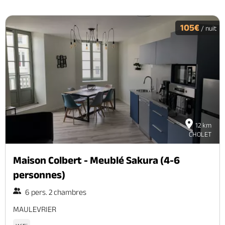
105€
/ nuit
12 km
CHOLET
Maison Colbert - Meublé Sakura (4-6
personnes)
6 pers. 2 chambres
MAULEVRIER