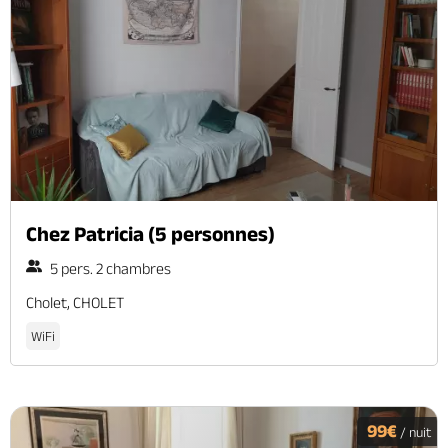
Chez Patricia (5 personnes)
5 pers. 2 chambres
Cholet, CHOLET
WiFi
99€
/ nuit