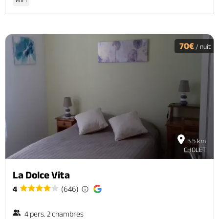
70€
/ nuit
5.5 km
CHOLET
La Dolce Vita
4
(646)
4 pers. 2 chambres