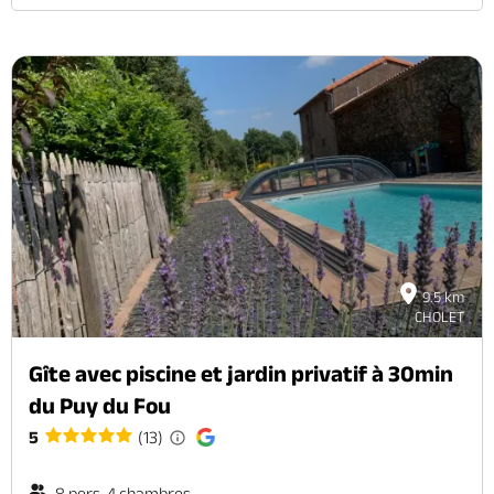
9.5 km
CHOLET
Gîte avec piscine et jardin privatif à 30min
du Puy du Fou
5
(13)
8 pers. 4 chambres