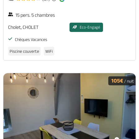
15 pers. 5 chambres
Cholet, CHOLET
Eco-Engagé
Chèques Vacances
Piscine couverte
WiFi
105€
/ nuit