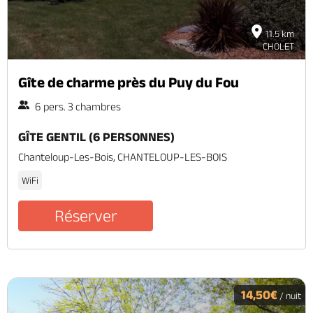
11.5 km
CHOLET
Gîte de charme près du Puy du Fou
6 pers. 3 chambres
GÎTE GENTIL (6 PERSONNES)
Chanteloup-Les-Bois, CHANTELOUP-LES-BOIS
WiFi
Réserver
14,50€
/ nuit