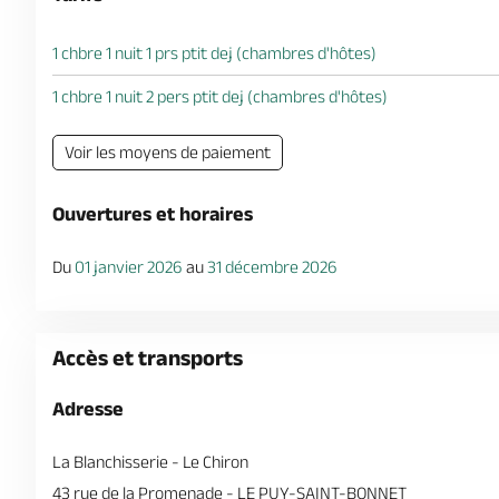
1 chbre 1 nuit 1 prs ptit dej (chambres d'hôtes)
1 chbre 1 nuit 2 pers ptit dej (chambres d'hôtes)
Voir les moyens de paiement
Ouvertures et horaires
Du
01 janvier 2026
au
31 décembre 2026
Accès et transports
Adresse
La Blanchisserie - Le Chiron
43 rue de la Promenade - LE PUY-SAINT-BONNET