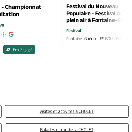
Festival du Nouveau Thé
n - Championnat
Populaire - Festival de th
itation
plein air à Fontaine-Guéri
ve
Festival
Fontaine-Guérin, LES BOIS D'ANJOU
Eco-Engagé
Visites et activités à CHOLET
Balades et randos à CHOLET