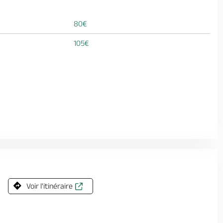
80€
105€
Voir l'itinéraire