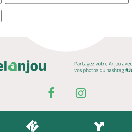
Partagez votre Anjou ave
vos photos du hashtag
#J