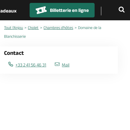
Billetterie en ligne
 cadeaux
Tout l'Anjou
Cholet
Chambres d'hôtes
Domaine de la
Blanchisserie
Contact
+33 2 41 56 46 31
Mail