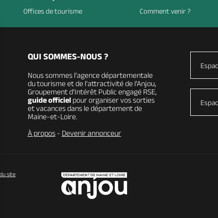
Offices de tourisme
Comment venir ?
QUI SOMMES-NOUS ?
Espac
Nous sommes l’agence départementale
du tourisme et de l’attractivité de l’Anjou,
Groupement d’Intérêt Public engagé RSE,
guide officiel
pour organiser vos sorties
Espac
et vacances dans le département de
Maine-et-Loire.
À propos
-
Devenir annonceur
du site
vos Options