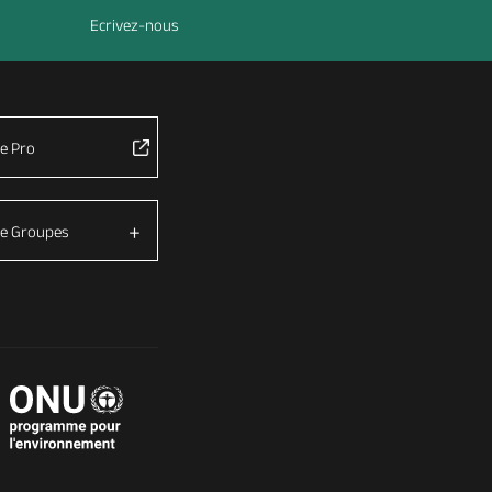
Ecrivez-nous
e Pro
e Groupes