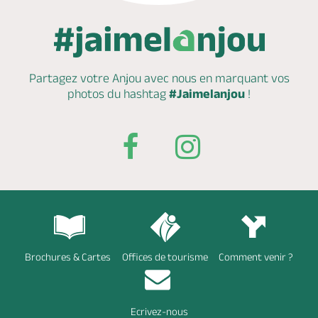
Partagez votre Anjou avec nous en marquant
vos
photos du hashtag
#Jaimelanjou
!
Brochures & Cartes
Offices de tourisme
Comment venir ?
Ecrivez-nous