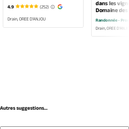
dans les vign
4.9
(252)
Domaine des 
Drain, OREE D'ANJOU
Randonnée - Prom
Drain, OREE D'ANJ
Autres suggestions...