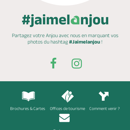
Partagez votre Anjou avec nous en marquant
vos
photos du hashtag
#Jaimelanjou
!
Brochures & Cartes
Offices de tourisme
Comment venir ?