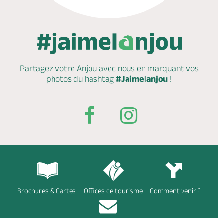
Partagez votre Anjou avec nous en marquant
vos
photos du hashtag
#Jaimelanjou
!
Brochures & Cartes
Offices de tourisme
Comment venir ?