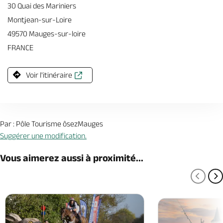
30 Quai des Mariniers
Montjean-sur-Loire
49570 Mauges-sur-loire
FRANCE
Voir l'itinéraire
Par : Pôle Tourisme ôsezMauges
Suggérer une modification.
Vous aimerez aussi à proximité...
PAGE
P