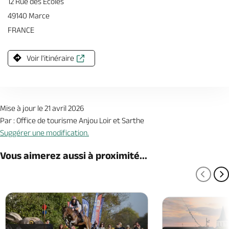
12 Rue des Écoles
49140 Marce
FRANCE
Voir l'itinéraire
Mise à jour le 21 avril 2026
Par : Office de tourisme Anjou Loir et Sarthe
Suggérer une modification.
Vous aimerez aussi à proximité...
PAGE
P