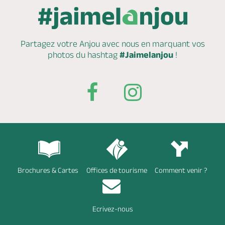
Partagez votre Anjou avec nous en marquant
vos
photos du hashtag
#Jaimelanjou
!
Brochures & Cartes
Offices de tourisme
Comment venir ?
Ecrivez-nous