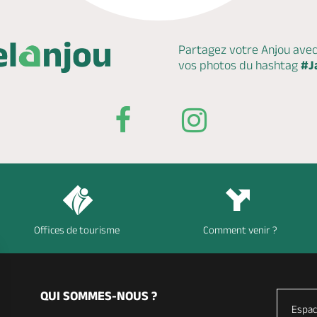
Partagez votre Anjou ave
vos photos du hashtag
#J
Offices de tourisme
Comment venir ?
QUI SOMMES-NOUS ?
Espac