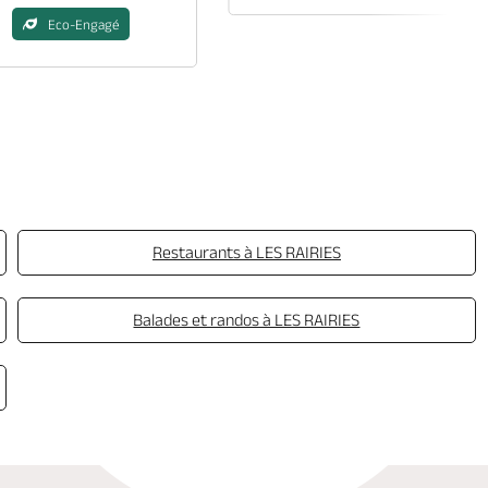
Eco-Engagé
Restaurants à LES RAIRIES
Balades et randos à LES RAIRIES