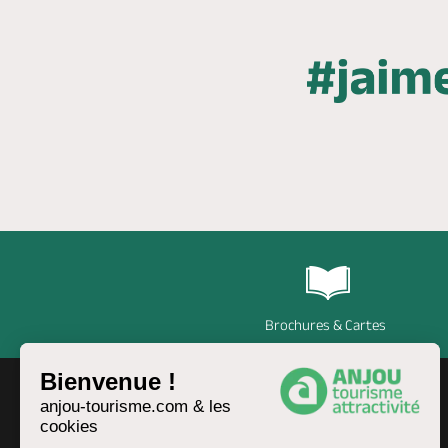
Brochures & Cartes
Bienvenue !
anjou-tourisme.com & les
cookies