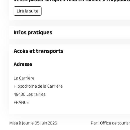
Lire la suite
Infos pratiques
Accès et transports
Adresse
La Carrière
Hippodrome de la Carrière
49430 Les rairies
FRANCE
Mise à jour le 05 juin 2026
Par : Office de touri