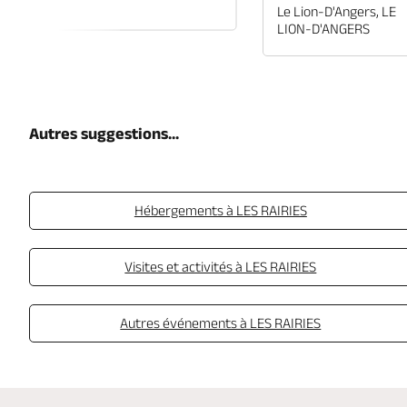
EN-ANJOU
Le Lion-D'Angers, LE
LION-D'ANGERS
Autres suggestions...
Hébergements à LES RAIRIES
Visites et activités à LES RAIRIES
Autres événements à LES RAIRIES