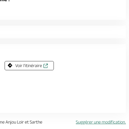
Voir l'itinéraire
sme Anjou Loir et Sarthe
Suggérer une modification.