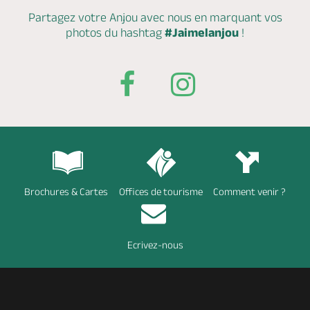
Partagez votre Anjou avec nous en marquant
vos
photos du hashtag
#Jaimelanjou
!
Brochures & Cartes
Offices de tourisme
Comment venir ?
Ecrivez-nous