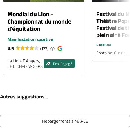
Mondial du Lion -
Festival du 
Théâtre Popul
Championnat du monde
Festival de t
d'équitation
plein air à F
Manifestation sportive
Festival
4.5
(123)
Fontaine-Guérin, 
Le Lion-D'Angers,
Eco-Engagé
LE LION-D'ANGERS
Autres suggestions...
Hébergements à MARCE