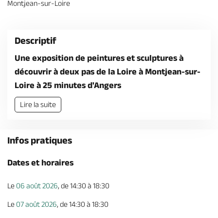
Montjean-sur-Loire
Billetterie en ligne
Descriptif
Une exposition de peintures et sculptures à
découvrir à deux pas de la Loire à Montjean-sur-
Brochures & Cartes
Offices de tourisme
Comment venir ?
Ecrivez-nous
Loire à 25 minutes d'Angers
Lire la suite
Infos pratiques
Dates et horaires
Le
06 août 2026
, de 14:30 à 18:30
Le
07 août 2026
, de 14:30 à 18:30