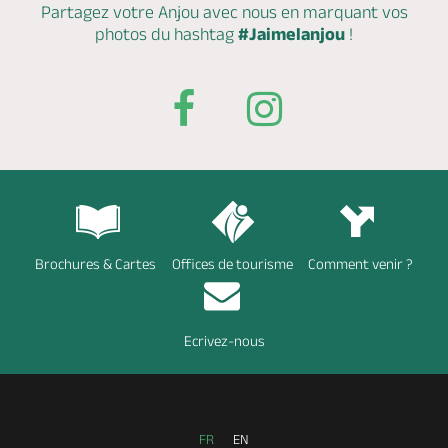
Partagez votre Anjou avec nous en marquant
vos
photos du hashtag
#Jaimelanjou
!
Brochures & Cartes
Offices de tourisme
Comment venir ?
Ecrivez-nous
FR
EN