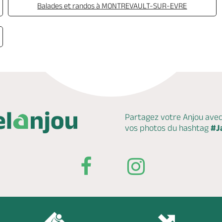
Balades et randos à MONTREVAULT-SUR-EVRE
Partagez votre Anjou ave
vos photos du hashtag
#J