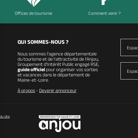
Offices de tourisme
Comment venir ?
QUI SOMMES-NOUS ?
Espac
Nous sommes l’agence départementale
du tourisme et de l’attractivité de l’Anjou,
Groupement d’Intérêt Public engagé RSE,
guide officiel
pour organiser vos sorties
Espac
et vacances dans le département de
Maine-et-Loire.
À propos
-
Devenir annonceur
du site