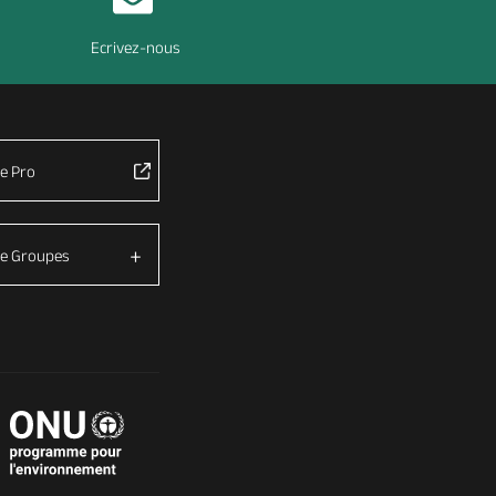
Ecrivez-nous
e Pro
e Groupes