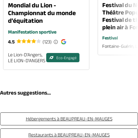
Mondial du Lion -
Festival du 
Théâtre Popul
Championnat du monde
Festival de t
d'équitation
plein air à F
Manifestation sportive
Festival
4.5
(123)
Fontaine-Guérin, 
Le Lion-D'Angers,
Eco-Engagé
LE LION-D'ANGERS
Autres suggestions...
Hébergements à BEAUPREAU-EN-MAUGES
Restaurants à BEAUPREAU-EN-MAUGES