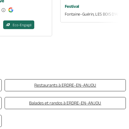
ve
Festival
Fontaine-Guérin, LES BOIS D'ANJOU
Eco-Engagé
Restaurants à ERDRE-EN-ANJOU
Balades et randos à ERDRE-EN-ANJOU