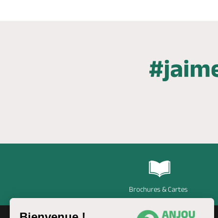
Brochures & Cartes
Bienvenue !