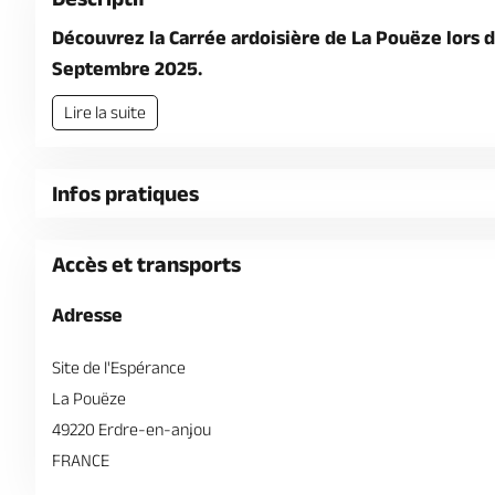
Découvrez la Carrée ardoisière de La Pouëze lors 
Septembre 2025.
Lire la suite
Infos pratiques
Accès et transports
Adresse
Site de l'Espérance
La Pouëze
49220 Erdre-en-anjou
FRANCE