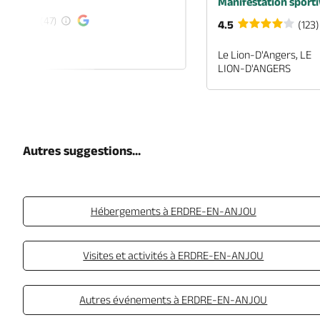
Manifestation sporti
(47)
4.5
(123)
EN-ANJOU
Le Lion-D'Angers, LE
LION-D'ANGERS
Autres suggestions...
Hébergements à ERDRE-EN-ANJOU
Visites et activités à ERDRE-EN-ANJOU
Autres événements à ERDRE-EN-ANJOU