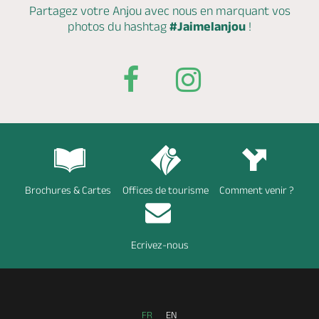
Partagez votre Anjou avec nous en marquant
vos
photos du hashtag
#Jaimelanjou
!
Brochures & Cartes
Offices de tourisme
Comment venir ?
Ecrivez-nous
FR
EN