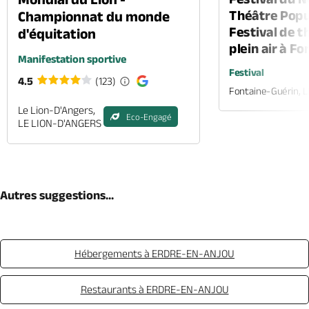
Théâtre Popul
Championnat du monde
Festival de t
d'équitation
plein air à F
Manifestation sportive
Festival
4.5
(123)
Fontaine-Guérin, 
Le Lion-D'Angers,
Eco-Engagé
LE LION-D'ANGERS
Autres suggestions...
Hébergements à ERDRE-EN-ANJOU
Restaurants à ERDRE-EN-ANJOU