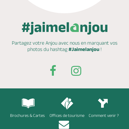
Partagez votre Anjou avec nous en marquant
vos
photos du hashtag
#Jaimelanjou
!
Brochures & Cartes
Offices de tourisme
Comment venir ?