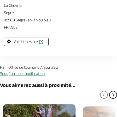
La Chevrie
Segré
49500 Segre-en-anjou bleu
FRANCE
Voir l'itinéraire
Par : Office de tourisme Anjou bleu
Suggérer une modification.
Vous aimerez aussi à proximité...
PAGE
P