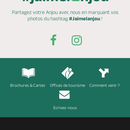
Partagez votre Anjou avec nous en marquant
vos
photos du hashtag
#Jaimelanjou
!
Brochures & Cartes
Offices de tourisme
Comment venir ?
Ecrivez-nous