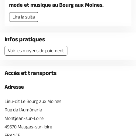
Billetterie en ligne
mode et musique au Bourg aux Moines.
Lire la suite
Infos pratiques
Brochures & Cartes
Offices de tourisme
Comment venir ?
Ecrivez-nous
Voir les moyens de paiement
Accès et transports
Adresse
Lieu-dit Le Bourg aux Moines
Rue de l'Aumônerie
Montjean-sur-Loire
49570 Mauges-sur-loire
FRANCE