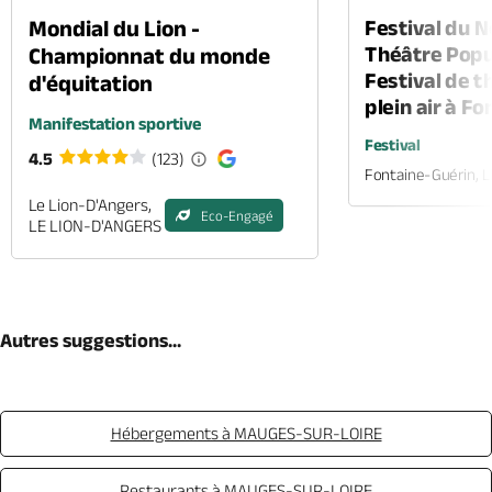
Mondial du Lion -
Festival du 
Théâtre Popul
Championnat du monde
Festival de t
d'équitation
plein air à F
Manifestation sportive
Festival
4.5
(123)
Fontaine-Guérin, 
Le Lion-D'Angers,
Eco-Engagé
LE LION-D'ANGERS
Autres suggestions...
Hébergements à MAUGES-SUR-LOIRE
Restaurants à MAUGES-SUR-LOIRE