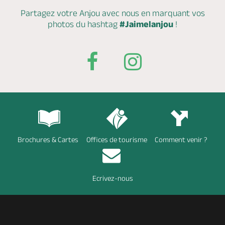
Partagez votre Anjou avec nous en marquant
vos
photos du hashtag
#Jaimelanjou
!
Brochures & Cartes
Offices de tourisme
Comment venir ?
Ecrivez-nous