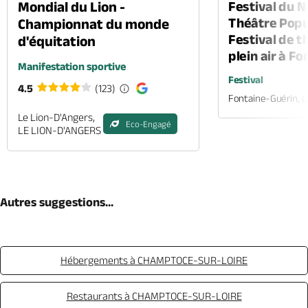
Mondial du Lion -
Festival du 
Théâtre Popul
Championnat du monde
Festival de t
d'équitation
plein air à F
Manifestation sportive
Festival
4.5
(123)
Fontaine-Guérin, 
Le Lion-D'Angers,
Eco-Engagé
LE LION-D'ANGERS
Autres suggestions...
Hébergements à CHAMPTOCE-SUR-LOIRE
Restaurants à CHAMPTOCE-SUR-LOIRE