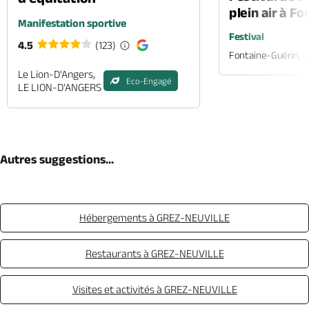
plein air à F
Manifestation sportive
Festival
4.5
(123)
Fontaine-Guérin, 
Le Lion-D'Angers,
Eco-Engagé
LE LION-D'ANGERS
Autres suggestions...
Hébergements à GREZ-NEUVILLE
Restaurants à GREZ-NEUVILLE
Visites et activités à GREZ-NEUVILLE