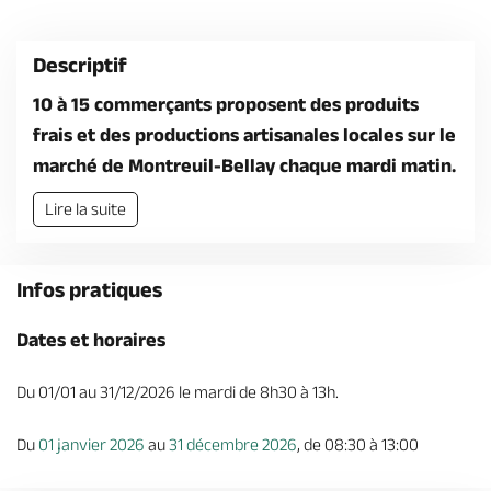
Billetterie en ligne
Descriptif
10 à 15 commerçants proposent des produits
frais et des productions artisanales locales sur le
marché de Montreuil-Bellay chaque mardi matin.
Brochures & Cartes
Offices de tourisme
Comment venir ?
Ecrivez-nous
Lire la suite
Infos pratiques
Dates et horaires
Du 01/01 au 31/12/2026 le mardi de 8h30 à 13h.
Du
01 janvier 2026
au
31 décembre 2026
, de 08:30 à 13:00