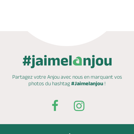
Mail
Site web
Partagez votre Anjou avec nous en marquant
vos
photos du hashtag
#Jaimelanjou
!