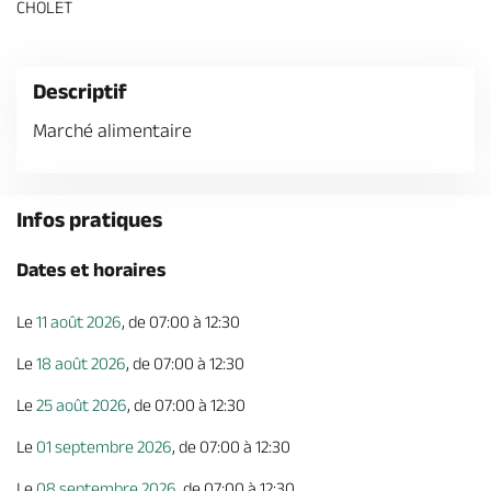
CHOLET
Billetterie en ligne
Descriptif
Marché alimentaire
Brochures & Cartes
Offices de tourisme
Comment venir ?
Ecrivez-nous
Infos pratiques
Dates et horaires
Le
11 août 2026
, de 07:00 à 12:30
Le
18 août 2026
, de 07:00 à 12:30
Le
25 août 2026
, de 07:00 à 12:30
Le
01 septembre 2026
, de 07:00 à 12:30
Le
08 septembre 2026
, de 07:00 à 12:30