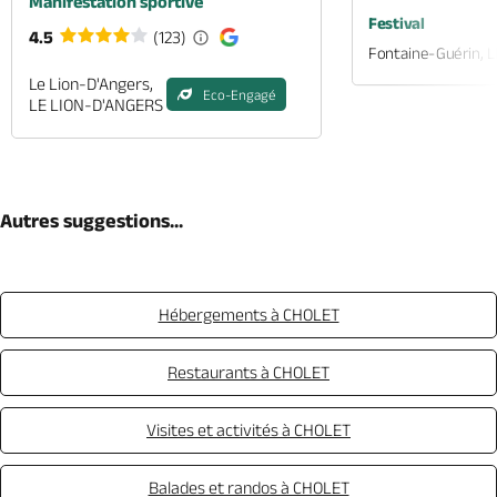
Manifestation sportive
Festival
4.5
(123)
Fontaine-Guérin, 
Le Lion-D'Angers,
Eco-Engagé
LE LION-D'ANGERS
Autres suggestions...
Hébergements à CHOLET
Restaurants à CHOLET
Visites et activités à CHOLET
Balades et randos à CHOLET