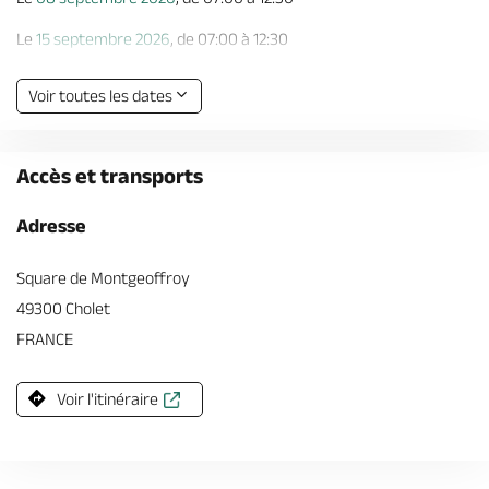
Le
15 septembre 2026
, de 07:00 à 12:30
Le
22 septembre 2026
, de 07:00 à 12:30
Voir toutes les dates
Le
29 septembre 2026
, de 07:00 à 12:30
Le
06 octobre 2026
, de 07:00 à 12:30
Accès et transports
Le
13 octobre 2026
, de 07:00 à 12:30
Adresse
Le
20 octobre 2026
, de 07:00 à 12:30
Square de Montgeoffroy
Le
27 octobre 2026
, de 07:00 à 12:30
49300 Cholet
Le
03 novembre 2026
, de 07:00 à 12:30
FRANCE
Le
10 novembre 2026
, de 07:00 à 12:30
Voir l'itinéraire
Le
17 novembre 2026
, de 07:00 à 12:30
Le
24 novembre 2026
, de 07:00 à 12:30