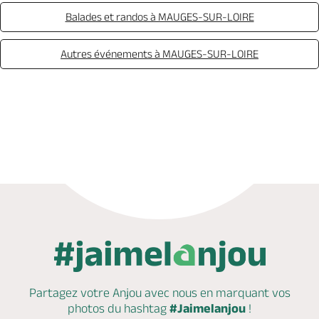
Balades et randos à MAUGES-SUR-LOIRE
Autres événements à MAUGES-SUR-LOIRE
Appeler
Mail
Partagez votre Anjou avec nous en marquant
vos
photos du hashtag
#Jaimelanjou
!