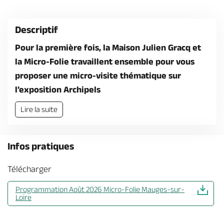
Billetterie en ligne
Descriptif
Pour la première fois, la Maison Julien Gracq et
la Micro-Folie travaillent ensemble pour vous
proposer une micro-visite thématique sur
Brochures & Cartes
Offices de tourisme
Comment venir ?
Ecrivez-nous
l’exposition Archipels
Lire la suite
Infos pratiques
Télécharger
Programmation Août 2026 Micro-Folie Mauges-sur-
Loire