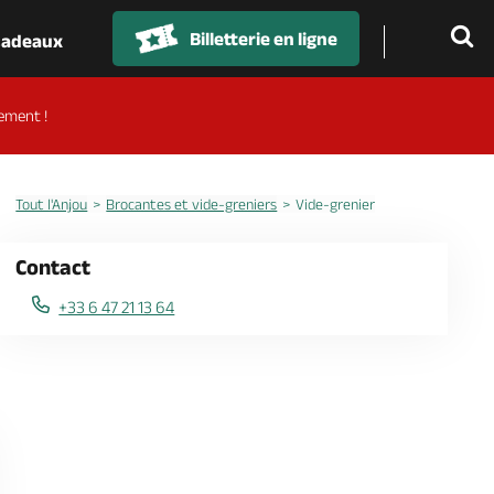
Billetterie en ligne
 cadeaux
ement !
Tout l'Anjou
Brocantes et vide-greniers
Vide-grenier
Contact
+33 6 47 21 13 64