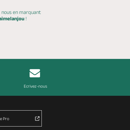
c nous en marquant
aimelanjou
!
Ecrivez-nous
e Pro