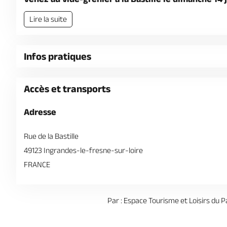
Lire la suite
Infos pratiques
Accès et transports
Adresse
Rue de la Bastille
49123 Ingrandes-le-fresne-sur-loire
FRANCE
Par : Espace Tourisme et Loisirs du 