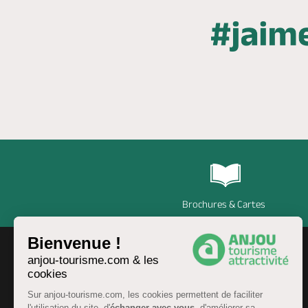
Brochures & Cartes
Bienvenue !
anjou-tourisme.com & les
cookies
Sur anjou-tourisme.com, les cookies permettent de faciliter
l'utilisation du site, d'
échanger avec vous
, d'améliorer sa