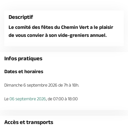
Billetterie en ligne
Descriptif
Le comité des fêtes du Chemin Vert a le plaisir
de vous convier à son vide-greniers annuel.
Brochures & Cartes
Offices de tourisme
Comment venir ?
Ecrivez-nous
Infos pratiques
Dates et horaires
Dimanche 6 septembre 2026 de 7h à 18h.
Le
06 septembre 2026
, de 07:00 à 18:00
Accès et transports