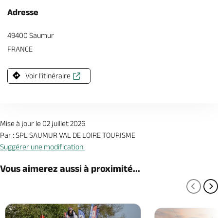
Adresse
49400 Saumur
FRANCE
Voir l'itinéraire
Mise à jour le 02 juillet 2026
Par : SPL SAUMUR VAL DE LOIRE TOURISME
Suggérer une modification.
Vous aimerez aussi à proximité...
PAGE
P