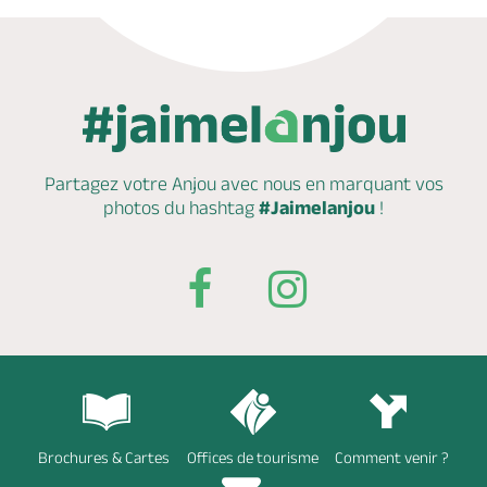
Partagez votre Anjou avec nous en marquant
vos
photos du hashtag
#Jaimelanjou
!
Brochures & Cartes
Offices de tourisme
Comment venir ?