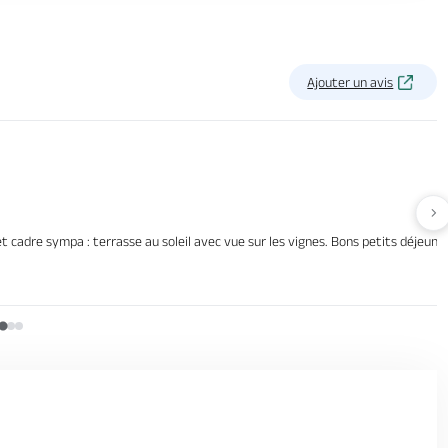
Ajouter un avis
Av
t cadre sympa : terrasse au soleil avec vue sur les vignes. Bons petits déjeuner