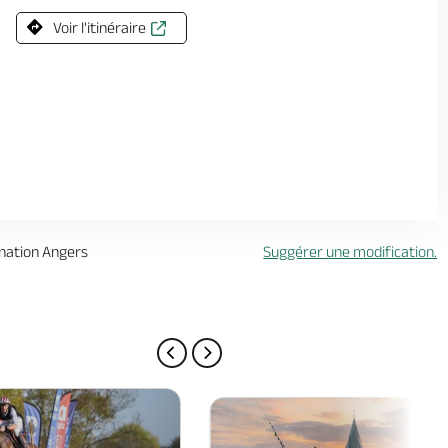
Voir l'itinéraire
ination Angers
Suggérer une modification.
PAGE PRÉCÉDENTE
PAGE SUIVANTE