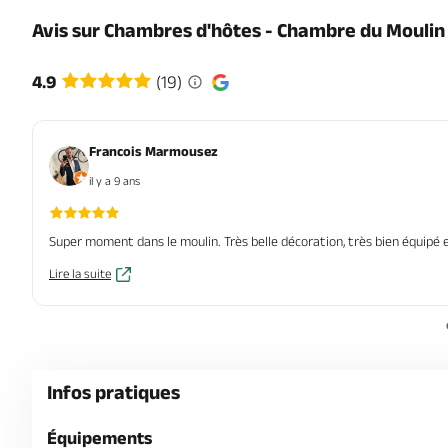
Avis sur Chambres d'hôtes - Chambre du Moulin
4.9
(19)
Francois Marmousez
il y a 9 ans
Super moment dans le moulin. Très belle décoration, très bien équipé e
Lire la suite
Infos pratiques
Équipements