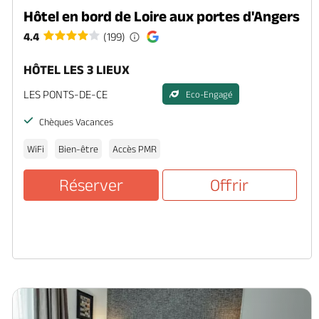
Hôtel en bord de Loire aux portes d'Angers
4.4
(199)
HÔTEL LES 3 LIEUX
LES PONTS-DE-CE
Eco-Engagé
Chèques Vacances
WiFi
Bien-être
Accès PMR
Réserver
Offrir