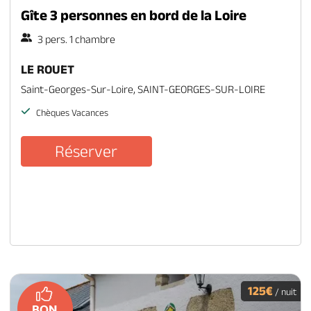
Gîte 3 personnes en bord de la Loire
3 pers. 1 chambre
LE ROUET
Saint-Georges-Sur-Loire, SAINT-GEORGES-SUR-LOIRE
Chèques Vacances
Réserver
125€
/ nuit