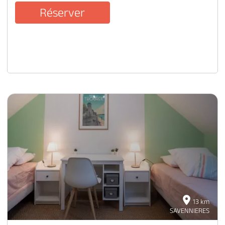
Réserver
13 km
SAVENNIERES