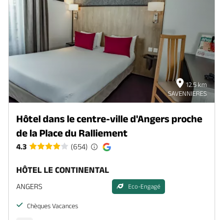
12.5 km
SAVENNIERES
Hôtel dans le centre-ville d'Angers proche
de la Place du Ralliement
4.3
(654)
HÔTEL LE CONTINENTAL
ANGERS
Eco-Engagé
Chèques Vacances