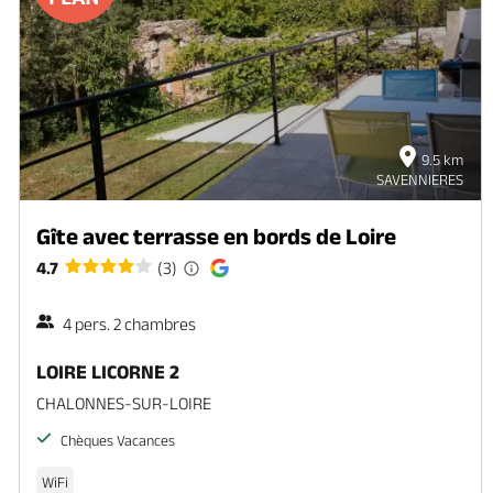
9.5 km
SAVENNIERES
Gîte avec terrasse en bords de Loire
4.7
(3)
4 pers. 2 chambres
LOIRE LICORNE 2
CHALONNES-SUR-LOIRE
Chèques Vacances
WiFi