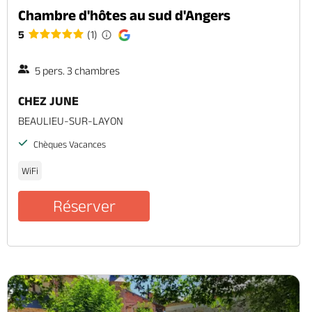
Chambre d'hôtes au sud d'Angers
5
(1)
5 pers. 3 chambres
CHEZ JUNE
BEAULIEU-SUR-LAYON
Chèques Vacances
WiFi
Réserver