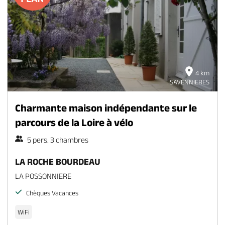
4 km
SAVENNIERES
Charmante maison indépendante sur le
parcours de la Loire à vélo
5 pers. 3 chambres
LA ROCHE BOURDEAU
LA POSSONNIERE
Chèques Vacances
WiFi