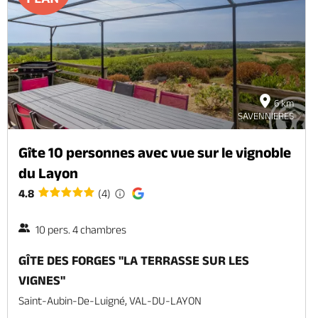
6 km
SAVENNIERES
Gîte 10 personnes avec vue sur le vignoble
du Layon
4.8
(4)
10 pers. 4 chambres
GÎTE DES FORGES "LA TERRASSE SUR LES
VIGNES"
Saint-Aubin-De-Luigné, VAL-DU-LAYON