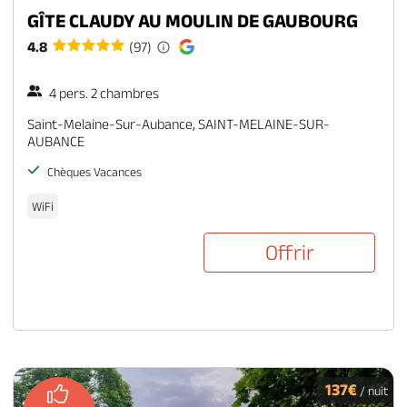
GÎTE CLAUDY AU MOULIN DE GAUBOURG
4.8
(97)
4 pers. 2 chambres
Saint-Melaine-Sur-Aubance, SAINT-MELAINE-SUR-
AUBANCE
Chèques Vacances
WiFi
Offrir
137€
/ nuit