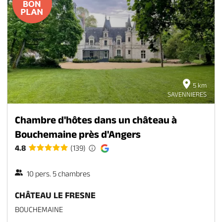
5 km
SAVENNIERES
Chambre d'hôtes dans un château à
Bouchemaine près d'Angers
4.8
(139)
10 pers. 5 chambres
CHÂTEAU LE FRESNE
BOUCHEMAINE