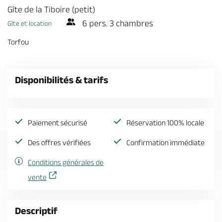
Billetterie en ligne
Gîte de la Tiboire (petit)
6 pers. 3 chambres
Gîte et location
Torfou
Brochures & Cartes
Offices de tourisme
Comment venir ?
Ecrivez-nous
Disponibilités & tarifs
Paiement sécurisé
Réservation 100% locale
Des offres vérifiées
Confirmation immédiate
Conditions générales de
vente
Descriptif