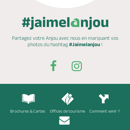
Partagez votre Anjou avec nous en marquant
vos
photos du hashtag
#Jaimelanjou
!
Brochures & Cartes
Offices de tourisme
Comment venir ?