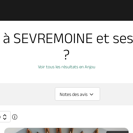
e à SEVREMOINE et ses
?
Voir tous les résultats en Anjou
Notes des avis
n