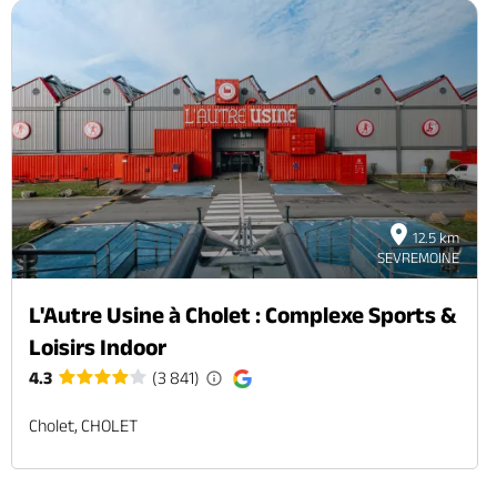
12.5 km
SEVREMOINE
L'Autre Usine à Cholet : Complexe Sports &
Loisirs Indoor
4.3
(3 841)
Cholet, CHOLET