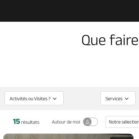
Que fair
Activités ou Visites ?
Services
15
Notre sélectio
Autour
de moi
résultats