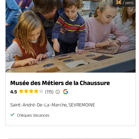
3€
/ pers.
Musée des Métiers de la Chaussure
4.5
(115)
Saint-André-De-La-Marche, SEVREMOINE
Chèques Vacances