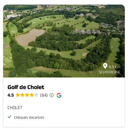
8.5 km
SEVREMOINE
Golf de Cholet
4.5
(84)
CHOLET
Chèques Vacances