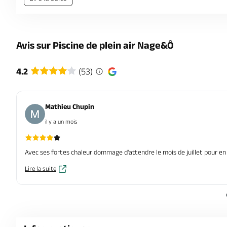
Avis sur Piscine de plein air Nage&Ô
4.2
(53)
Mathieu Chupin
il y a un mois
Avec ses fortes chaleur dommage d'attendre le mois de juillet pour en
Lire la suite