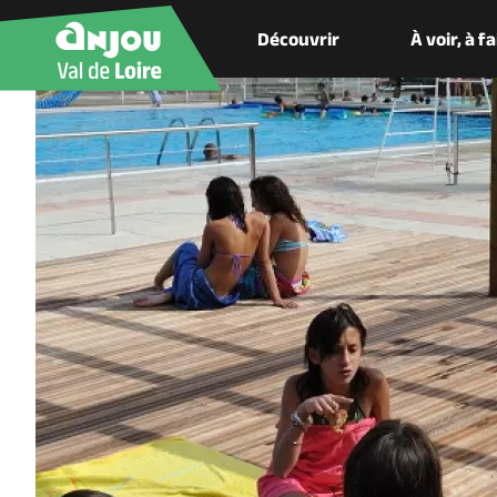
Découvrir
À voir, à f