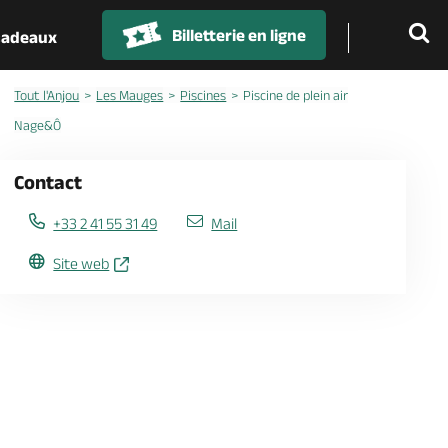
Billetterie en ligne
 cadeaux
Tout l'Anjou
Les Mauges
Piscines
Piscine de plein air
Nage&Ô
Contact
+33 2 41 55 31 49
Mail
Site web