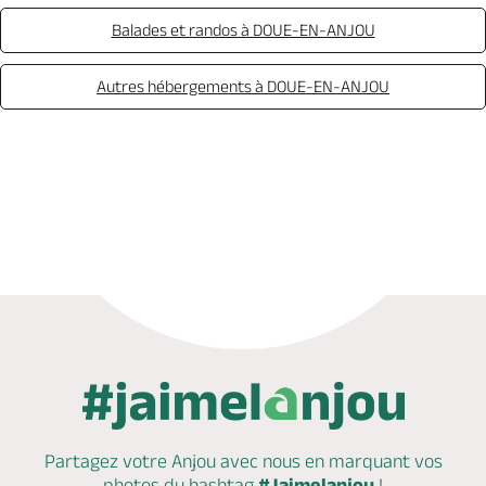
Balades et randos à DOUE-EN-ANJOU
Autres hébergements à DOUE-EN-ANJOU
Réserver
Partagez votre Anjou avec nous en marquant
vos
photos du hashtag
#Jaimelanjou
!