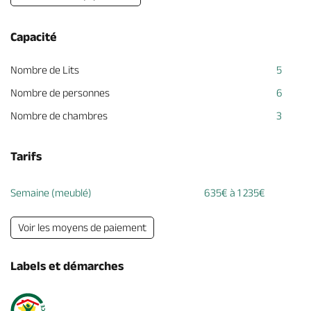
Capacité
Nombre de Lits
5
Nombre de personnes
6
Nombre de chambres
3
Tarifs
Semaine (meublé)
635€ à 1 235€
Voir les moyens de paiement
Labels et démarches