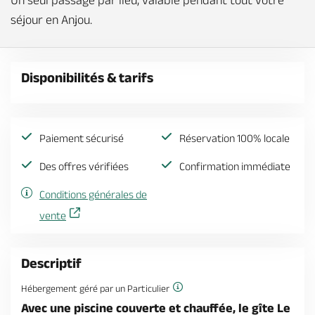
Un seul passage par lieu, valable pendant tout votre
séjour en Anjou.
Disponibilités & tarifs
Paiement sécurisé
Réservation 100% locale
Des offres vérifiées
Confirmation immédiate
Conditions générales de
vente
Descriptif
Hébergement géré par un Particulier
Avec une piscine couverte et chauffée, le gîte Le