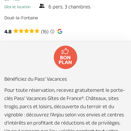
Billetterie en ligne
6 pers. 3 chambres
Gîte et location
Doué-la-Fontaine
4.8
(16)
Brochures & Cartes
Offices de tourisme
Comment venir ?
Ecrivez-nous
Bénéficiez du Pass’ Vacances
Pour toute réservation, recevez gratuitement le porte-
clés Pass’ Vacances Gîtes de France®. Châteaux, sites
troglo, parcs et loisirs, découverte du terroir et du
vignoble : découvrez l'Anjou selon vos envies et centres
d’intérêts en profitant de réductions et de privilèges.