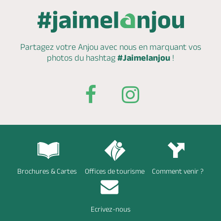
Partagez votre Anjou avec nous en marquant
vos
photos du hashtag
#Jaimelanjou
!
Brochures & Cartes
Offices de tourisme
Comment venir ?
Ecrivez-nous