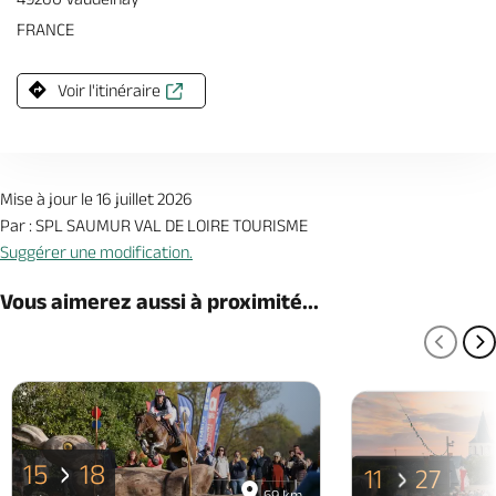
FRANCE
Voir l'itinéraire
Mise à jour le 16 juillet 2026
Par : SPL SAUMUR VAL DE LOIRE TOURISME
Suggérer une modification.
Vous aimerez aussi à proximité...
PAGE
P
15
18
11
27
69 km