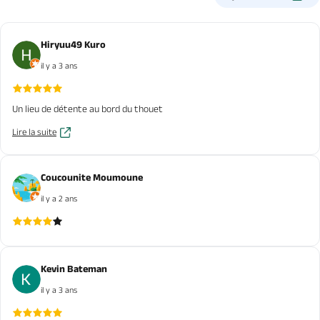
Hiryuu49 Kuro
il y a 3 ans
Un lieu de détente au bord du thouet
Lire la suite
Coucounite Moumoune
il y a 2 ans
Kevin Bateman
il y a 3 ans