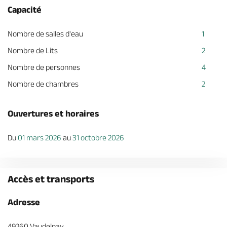
Capacité
Nombre de salles d'eau
1
Nombre de Lits
2
Nombre de personnes
4
Nombre de chambres
2
Ouvertures et horaires
Du
01 mars 2026
au
31 octobre 2026
Accès et transports
Adresse
49260 Vaudelnay