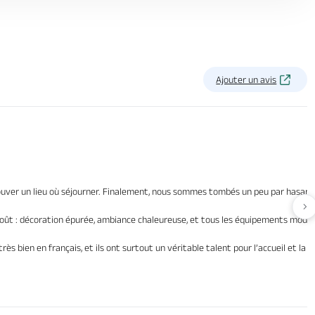
Ajouter un avis
rouver un lieu où séjourner. Finalement, nous sommes tombés un peu par hasard s
Av
oût : décoration épurée, ambiance chaleureuse, et tous les équipements moderne
s bien en français, et ils ont surtout un véritable talent pour l’accueil et la 