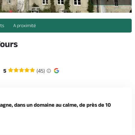
rts
A proximité
Tours
5
(45)
pagne, dans un domaine au calme, de près de 10