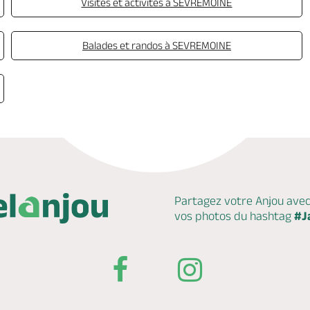
Visites et activités à SEVREMOINE
Balades et randos à SEVREMOINE
Partagez votre Anjou ave
vos photos du hashtag
#J