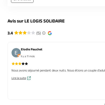
Avis sur LE LOGIS SOLIDAIRE
3.4
(5)
Elodie Pauchet
il y a 11 mois
Nous avons séjourné pendant deux nuits. Nous étions un couple d'adulte
Lire la suite