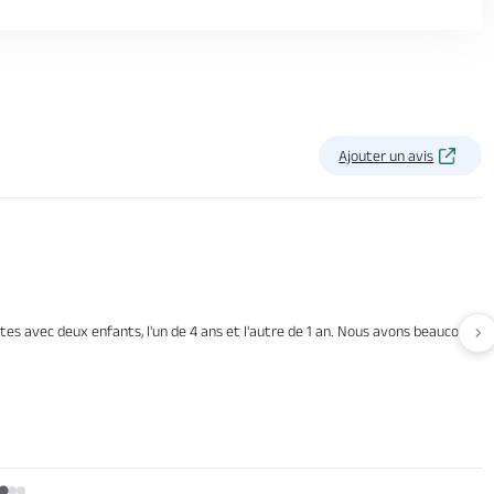
Ajouter un avis
s avec deux enfants, l'un de 4 ans et l'autre de 1 an. Nous avons beaucoup appr
Av