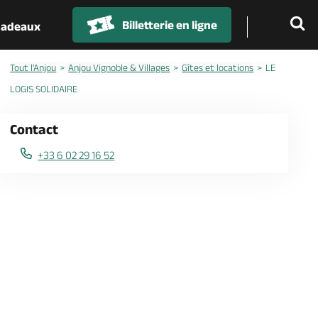
Billetterie en ligne
 cadeaux
Tout l'Anjou
Anjou Vignoble & Villages
Gîtes et locations
LE
LOGIS SOLIDAIRE
Contact
+33 6 02 29 16 52