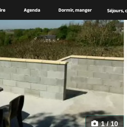
aire
Agenda
Dormir, manger
Séjours,
1 / 10