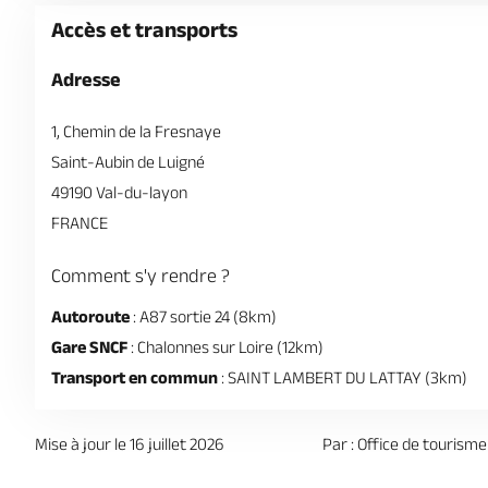
Accès et transports
Adresse
1, Chemin de la Fresnaye
Saint-Aubin de Luigné
49190 Val-du-layon
FRANCE
Comment s'y rendre ?
Autoroute
: A87 sortie 24 (8km)
Gare SNCF
: Chalonnes sur Loire (12km)
Transport en commun
: SAINT LAMBERT DU LATTAY (3km)
Mise à jour le 16 juillet 2026
Par : Office de tourisme