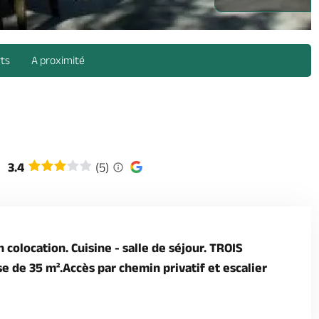
rts
A proximité
3.4
(5)
colocation. Cuisine - salle de séjour. TROIS
e de 35 m².Accès par chemin privatif et escalier