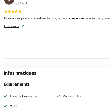
il y a 7 mois
Nous avons passé un week end extra, retrouvailles entre copains. Le gîte es
Lire la suite
Infos pratiques
Équipements
Espace bien-être
Parc/jardin
WiFi