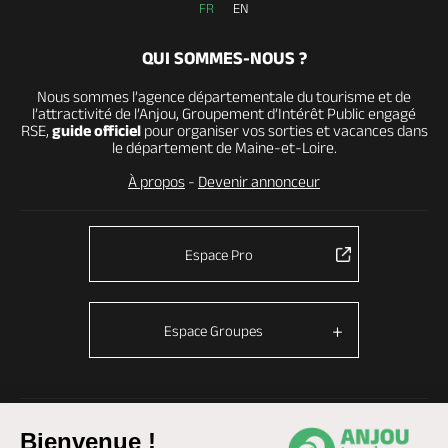
FR
EN
QUI SOMMES-NOUS ?
Nous sommes l’agence départementale du tourisme et de
l’attractivité de l’Anjou, Groupement d’Intérêt Public engagé
RSE,
guide officiel
pour organiser vos sorties et vacances dans
le département de Maine-et-Loire.
À propos
-
Devenir annonceur
Espace Pro
Espace Groupes
© Anjou tourisme 2026 -
Plan du site
-
Fonctionnement du site
Bienvenue !