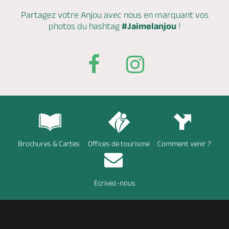
Partagez votre Anjou avec nous en marquant
vos
photos du hashtag
#Jaimelanjou
!
Brochures & Cartes
Offices de tourisme
Comment venir ?
Ecrivez-nous