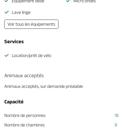
Equipement bébé
Micro ondes
Lave linge
Voir tous les équipements
Services
Location/prêt de vélo
Animaux acceptés
Animaux acceptés, sur demande préalable
Capacité
Nombre de personnes
18
Nombre de chambres
8