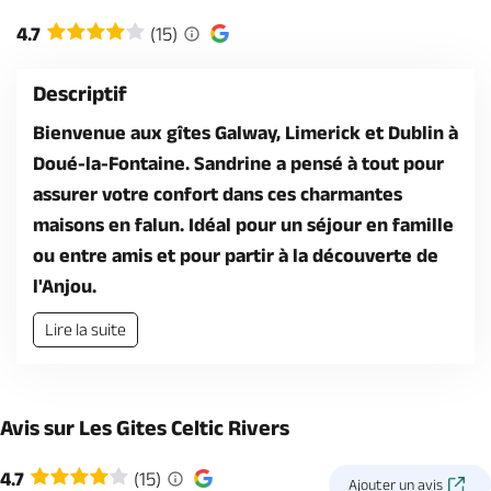
Billetterie en ligne
4.7
(15)
Descriptif
Bienvenue aux gîtes Galway, Limerick et Dublin à
Doué-la-Fontaine. Sandrine a pensé à tout pour
Brochures & Cartes
Offices de tourisme
Comment venir ?
Ecrivez-nous
assurer votre confort dans ces charmantes
maisons en falun. Idéal pour un séjour en famille
ou entre amis et pour partir à la découverte de
l'Anjou.
Lire la suite
Avis sur Les Gites Celtic Rivers
4.7
(15)
Ajouter un avis