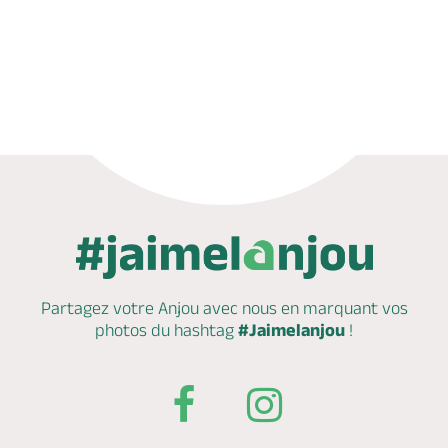
Appeler
Mail
Partagez votre Anjou avec nous en marquant
vos
photos du hashtag
#Jaimelanjou
!