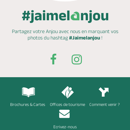
Partagez votre Anjou avec nous en marquant
vos
photos du hashtag
#Jaimelanjou
!
Brochures & Cartes
Offices de tourisme
Comment venir ?
Ecrivez-nous