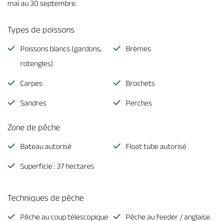
mai au 30 septembre.
Types de poissons
Poissons blancs (gardons,
Brèmes
rotengles)
Carpes
Brochets
Sandres
Perches
Zone de pêche
Bateau autorisé
Float tube autorisé
Superficie : 37 hectares
Techniques de pêche
Pêche au coup télescopique
Pêche au feeder / anglaise