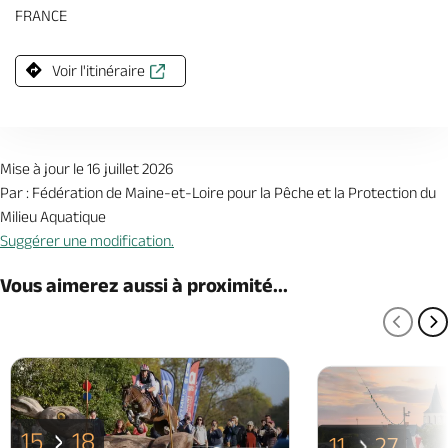
FRANCE
Voir l'itinéraire
Mise à jour le 16 juillet 2026
Par : Fédération de Maine-et-Loire pour la Pêche et la Protection du
Milieu Aquatique
Suggérer une modification.
Vous aimerez aussi à proximité...
PAGE
P
15
18
11
27