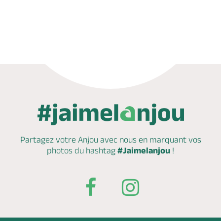
Appeler
Mail
Site web
Partagez votre Anjou avec nous en marquant
vos
photos du hashtag
#Jaimelanjou
!