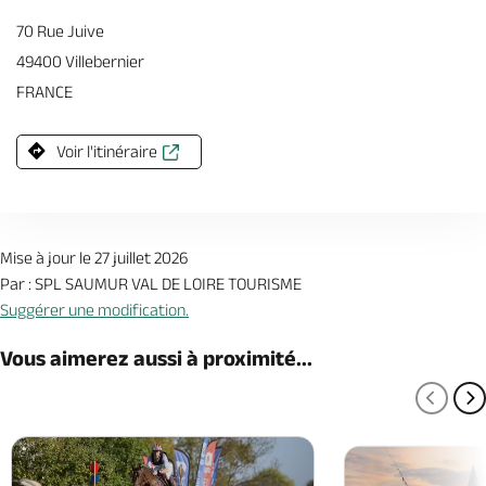
70 Rue Juive
49400 Villebernier
FRANCE
Voir l'itinéraire
Mise à jour le 27 juillet 2026
Par : SPL SAUMUR VAL DE LOIRE TOURISME
Suggérer une modification.
Vous aimerez aussi à proximité...
PAGE
P