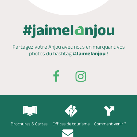
Partagez votre Anjou avec nous en marquant
vos
photos du hashtag
#Jaimelanjou
!
Brochures & Cartes
Offices de tourisme
Comment venir ?