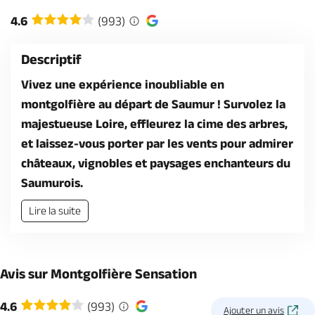
Billetterie en ligne
4.6
(993)
Descriptif
Vivez une expérience inoubliable en
montgolfière au départ de Saumur ! Survolez la
Brochures & Cartes
Offices de tourisme
Comment venir ?
Ecrivez-nous
majestueuse Loire, effleurez la cime des arbres,
et laissez-vous porter par les vents pour admirer
châteaux, vignobles et paysages enchanteurs du
Saumurois.
Lire la suite
Avis sur Montgolfière Sensation
4.6
(993)
Ajouter un avis