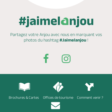
Partagez votre Anjou avec nous en marquant
vos
photos du hashtag
#Jaimelanjou
!
Brochures & Cartes
Offices de tourisme
Comment venir ?