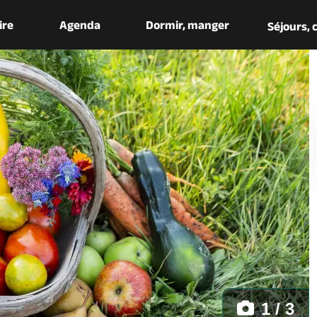
aire
Agenda
Dormir, manger
Séjours,
1 / 3