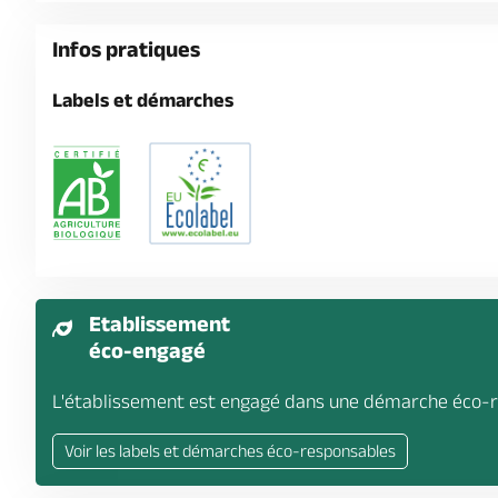
Infos pratiques
Labels et démarches
Etablissement
éco-engagé
L'établissement est engagé dans une démarche éco-r
Voir les labels et démarches éco-responsables