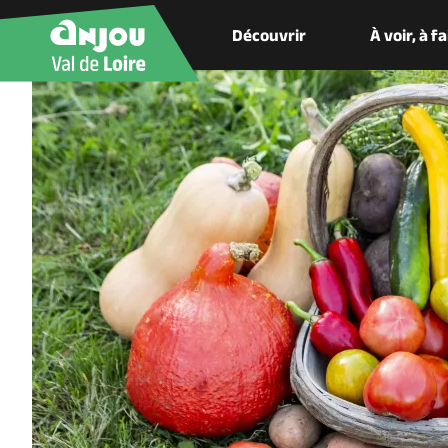
Découvrir
À voir, à f