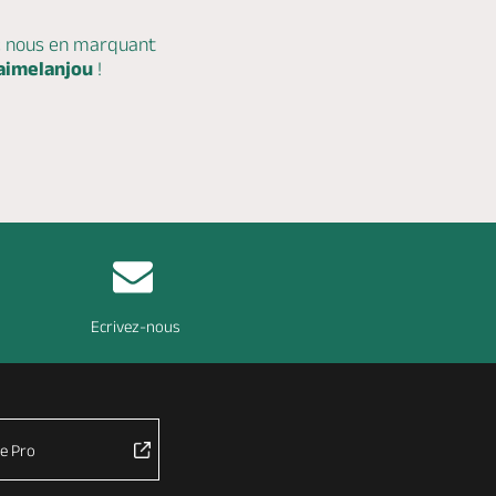
c nous en marquant
aimelanjou
!
Ecrivez-nous
e Pro