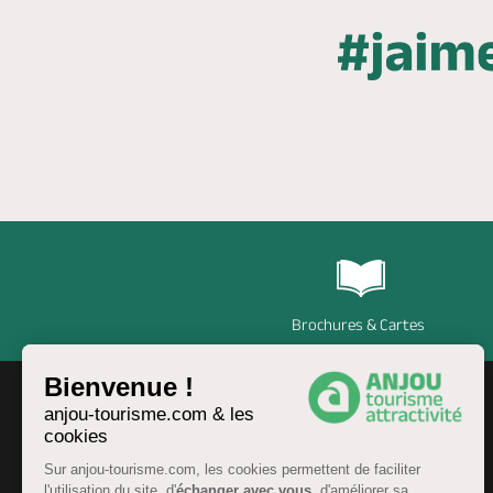
Brochures & Cartes
Bienvenue !
anjou-tourisme.com & les
cookies
Sur anjou-tourisme.com, les cookies permettent de faciliter
l'utilisation du site, d'
échanger avec vous
, d'améliorer sa