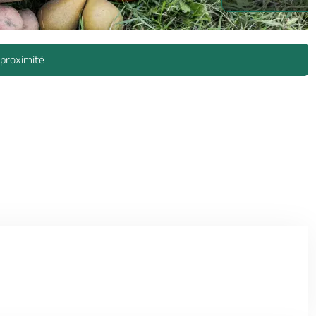
 proximité