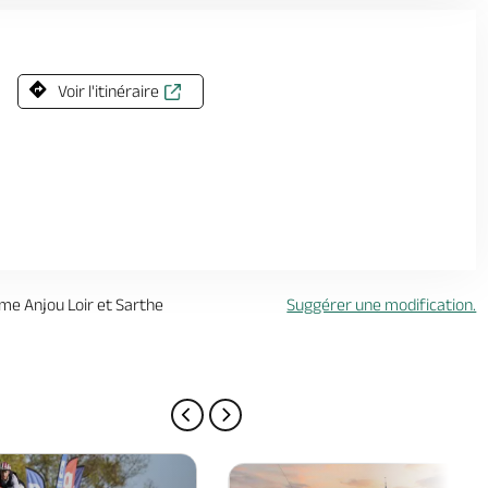
Voir l'itinéraire
sme Anjou Loir et Sarthe
Suggérer une modification.
PAGE PRÉCÉDENTE
PAGE SUIVANTE