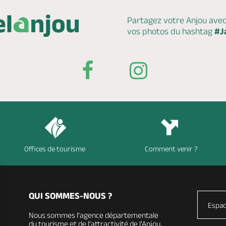
Partagez votre Anjou ave
vos photos du hashtag
#J
Offices de tourisme
Comment venir ?
QUI SOMMES-NOUS ?
Espac
Nous sommes l’agence départementale
du tourisme et de l’attractivité de l’Anjou,