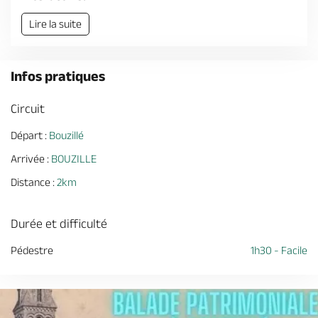
Lire la suite
Infos pratiques
Circuit
Départ :
Bouzillé
Arrivée :
BOUZILLE
Distance :
2km
Durée et difficulté
Pédestre
1h30 - Facile