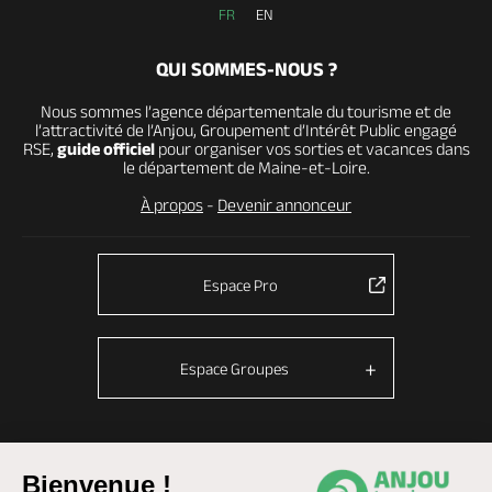
FR
EN
QUI SOMMES-NOUS ?
Nous sommes l’agence départementale du tourisme et de
l’attractivité de l’Anjou, Groupement d’Intérêt Public engagé
RSE,
guide officiel
pour organiser vos sorties et vacances dans
le département de Maine-et-Loire.
À propos
-
Devenir annonceur
Espace Pro
Espace Groupes
© Anjou tourisme 2026 -
Plan du site
-
Fonctionnement du site
Bienvenue !