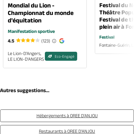
Mondial du Lion -
Festival du 
Théâtre Popul
Championnat du monde
Festival de t
d'équitation
plein air à F
Manifestation sportive
Festival
4.5
(123)
Fontaine-Guérin, 
Le Lion-D'Angers,
Eco-Engagé
LE LION-D'ANGERS
Autres suggestions...
Hébergements à OREE D'ANJOU
Restaurants à OREE D'ANJOU