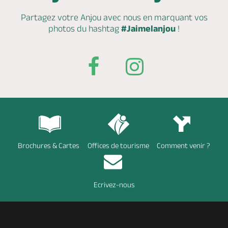
Partagez votre Anjou avec nous en marquant
vos
photos du hashtag
#Jaimelanjou
!
Brochures & Cartes
Offices de tourisme
Comment venir ?
Ecrivez-nous