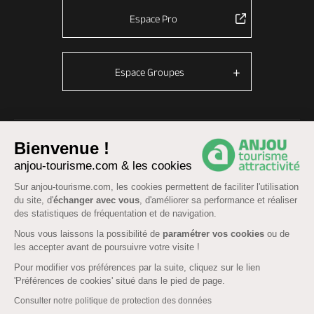
Espace Pro
Espace Groupes
© Anjou tourisme 2026 -
Plan du site
-
Fonctionnement du site
Bienvenue !
Mentions légales
-
Données personnelles
-
Cookies
anjou-tourisme.com & les cookies
CGU Réservation
-
Accessibilité : partiellement conforme
Sur anjou-tourisme.com, les cookies permettent de faciliter l'utilisation
du site, d'
échanger avec vous
, d'améliorer sa performance et réaliser
des statistiques de fréquentation et de navigation.
Nous vous laissons la possibilité de
paramétrer vos cookies
ou de
les accepter avant de poursuivre votre visite !
Pour modifier vos préférences par la suite, cliquez sur le lien
'Préférences de cookies' situé dans le pied de page.
Consulter notre politique de protection des données