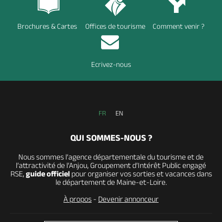
Brochures & Cartes
Offices de tourisme
Comment venir ?
Ecrivez-nous
FR
EN
QUI SOMMES-NOUS ?
Nous sommes l’agence départementale du tourisme et de
l’attractivité de l’Anjou, Groupement d’Intérêt Public engagé
RSE,
guide officiel
pour organiser vos sorties et vacances dans
le département de Maine-et-Loire.
À propos
-
Devenir annonceur