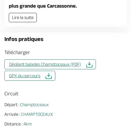
plus grande que Carcassonne.
Lire la suite
Infos pratiques
Télécharger
Dépliant balades Champtoceaux (PDF)
GPX du parcours
Circuit
Départ :
Champtoceaux
Arrivée :
CHAMPTOCEAUX
Distance :
4km