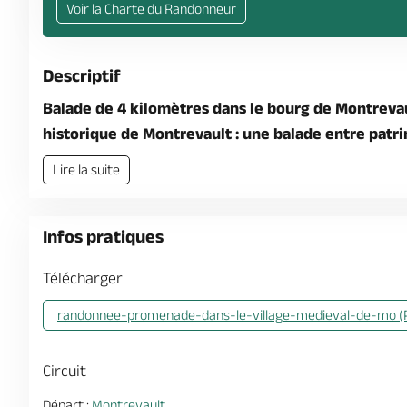
Voir la Charte du Randonneur
Descriptif
Balade de 4 kilomètres dans le bourg de Montrevau
historique de Montrevault : une balade entre patr
Lire la suite
Infos pratiques
Télécharger
randonnee-promenade-dans-le-village-medieval-de-mo (
Circuit
Départ :
Montrevault