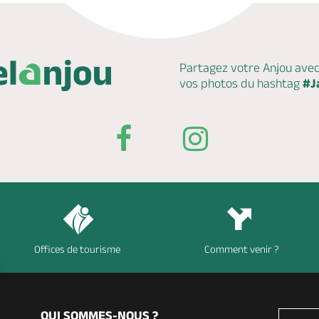
Partagez votre Anjou ave
vos photos du hashtag
#J
Offices de tourisme
Comment venir ?
QUI SOMMES-NOUS ?