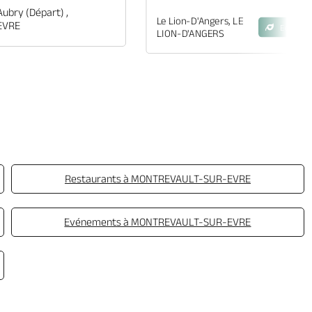
Aubry (départ) ,
Le Lion-D'Angers, LE
EVRE
Eco-Eng
LION-D'ANGERS
Restaurants à MONTREVAULT-SUR-EVRE
Evénements à MONTREVAULT-SUR-EVRE