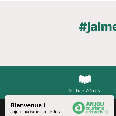
Brochures & Cartes
Bienvenue !
anjou-tourisme.com & les