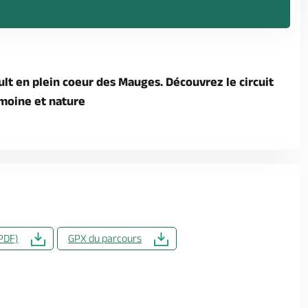
lt en plein coeur des Mauges. Découvrez le circuit
imoine et nature
PDF)
GPX du parcours