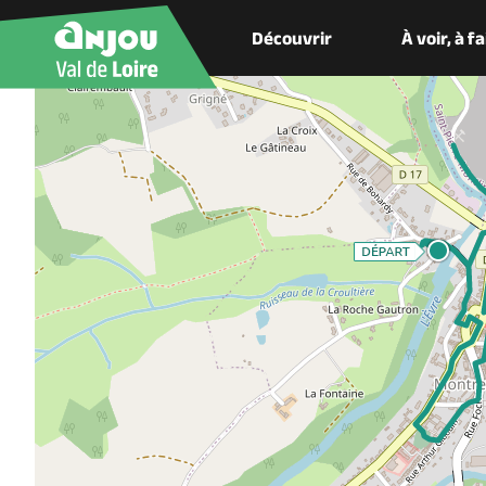
Découvrir
À voir, à f