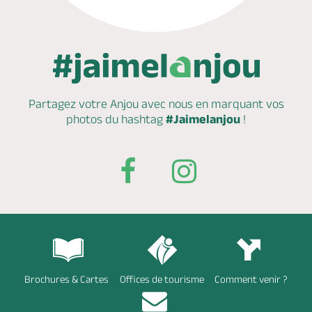
Partagez votre Anjou avec nous en marquant
vos
photos du hashtag
#Jaimelanjou
!
Brochures & Cartes
Offices de tourisme
Comment venir ?