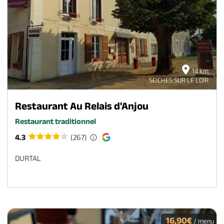
14 km
SEICHES SUR LE LOIR
Restaurant Au Relais d'Anjou
Restaurant traditionnel
4.3
(267)
DURTAL
16,90€
/ menu