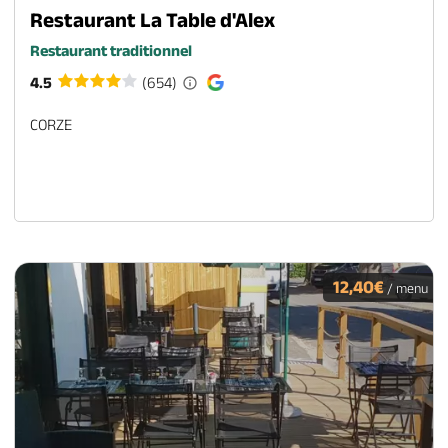
Restaurant La Table d'Alex
Restaurant traditionnel
4.5
(654)
CORZE
12,40€
/ menu