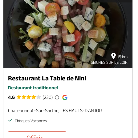
15 km
SEICHES SUR LE LOIR
Restaurant La Table de Nini
Restaurant traditionnel
4.6
(230)
Chateauneuf-Sur-Sarthe, LES HAUTS-D'ANJOU
Chèques Vacances
Offrir