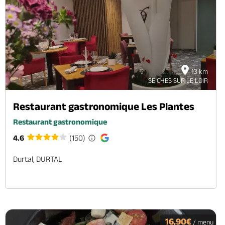
13 km
SEICHES SUR LE LOIR
Restaurant gastronomique Les Plantes
Restaurant gastronomique
4.6
(150)
Durtal, DURTAL
16,90€
/ menu