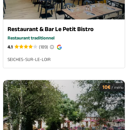
Restaurant & Bar Le Petit Bistro
Restaurant traditionnel
4.1
(189)
SEICHES-SUR-LE-LOIR
10€
/ menu