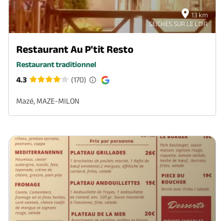
13 km
SEICHES SUR LE LOIR
Restaurant Au P'tit Resto
Restaurant traditionnel
4.3
(170)
Mazé, MAZE-MILON