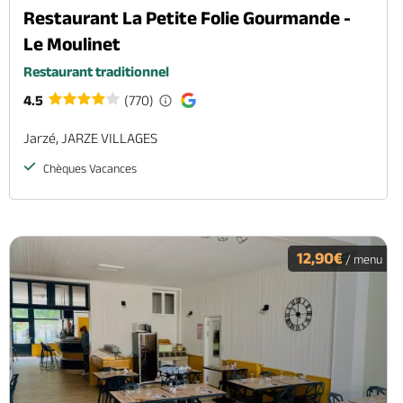
Restaurant La Petite Folie Gourmande -
Le Moulinet
Restaurant traditionnel
4.5
(770)
Jarzé, JARZE VILLAGES
Chèques Vacances
12,90€
/ menu