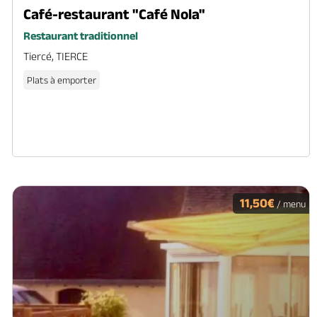
Café-restaurant "Café Nola"
Restaurant traditionnel
Tiercé, TIERCE
Plats à emporter
11,50€
/ menu