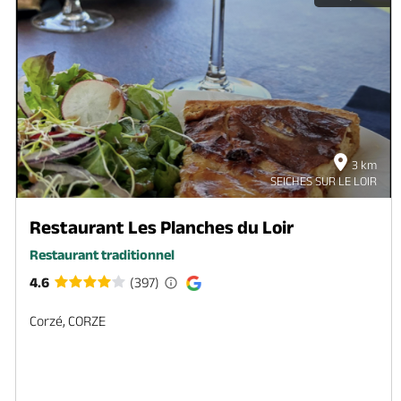
3 km
SEICHES SUR LE LOIR
Restaurant Les Planches du Loir
Restaurant traditionnel
4.6
(397)
Corzé, CORZE