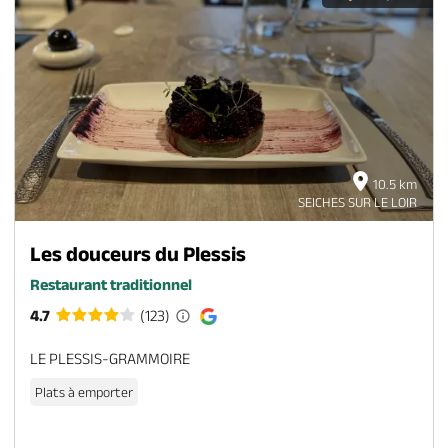
10.5 km
SEICHES SUR LE LOIR
Les douceurs du Plessis
Restaurant traditionnel
4.7
(123)
LE PLESSIS-GRAMMOIRE
Plats à emporter