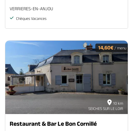
VERRIERES-EN-ANJOU
Chèques Vacances
14,60€
/ menu
10 km
SEICHES SUR LE LOIR
Restaurant & Bar Le Bon Cornillé