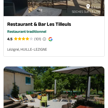
8.5 km
SEICHES SUR LE LOIR
Restaurant & Bar Les Tilleuls
Restaurant traditionnel
4.5
(101)
Lézigné, HUILLE-LEZIGNE