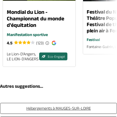
Mondial du Lion -
Festival du 
Théâtre Popul
Championnat du monde
Festival de t
d'équitation
plein air à F
Manifestation sportive
Festival
4.5
(123)
Fontaine-Guérin, 
Le Lion-D'Angers,
Eco-Engagé
LE LION-D'ANGERS
Autres suggestions...
Hébergements à MAUGES-SUR-LOIRE