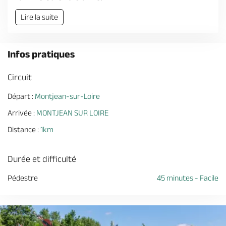
Lire la suite
Infos pratiques
Circuit
Départ :
Montjean-sur-Loire
Arrivée :
MONTJEAN SUR LOIRE
Distance :
1km
Durée et difficulté
Pédestre
45 minutes - Facile