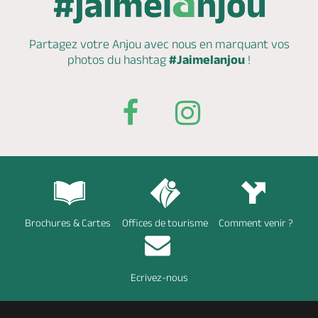
Partagez votre Anjou avec nous en marquant
vos
photos du hashtag
#Jaimelanjou
!
Brochures & Cartes
Offices de tourisme
Comment venir ?
Ecrivez-nous