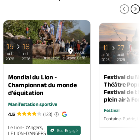
PAGE
P
15
18
11
27
65 km
oct
oct
août
août
Brasserie Le Grand Café
2026
2026
B
2026
2026
Mondial du Lion -
Festival du 
Théâtre Popul
Championnat du monde
Festival de t
d'équitation
plein air à F
Manifestation sportive
Festival
4.5
(123)
Fontaine-Guérin, 
Le Lion-D'Angers,
Eco-Engagé
LE LION-D'ANGERS