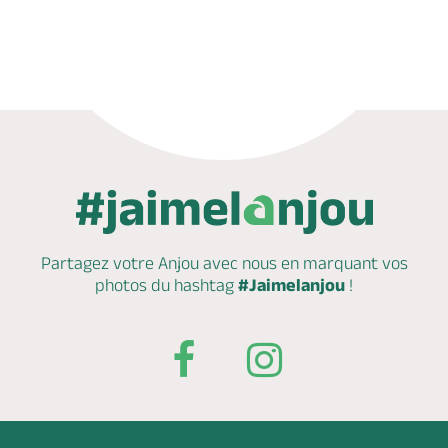
Appeler
Mail
Site web
Partagez votre Anjou avec nous en marquant
vos
photos du hashtag
#Jaimelanjou
!