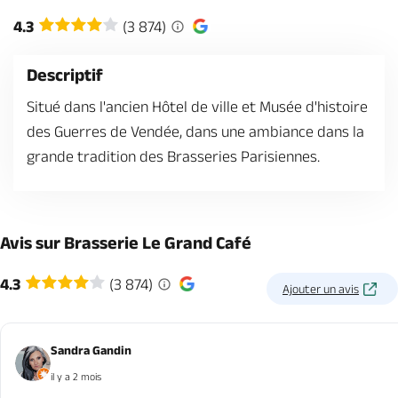
Billetterie en ligne
4.3
(3 874)
Descriptif
Situé dans l'ancien Hôtel de ville et Musée d'histoire
des Guerres de Vendée, dans une ambiance dans la
Brochures & Cartes
Offices de tourisme
Comment venir ?
Ecrivez-nous
grande tradition des Brasseries Parisiennes.
Avis sur Brasserie Le Grand Café
4.3
(3 874)
Ajouter un avis
Sandra Gandin
il y a 2 mois