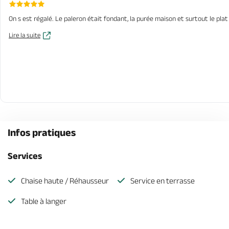
On s est régalé. Le paleron était fondant, la purée maison et surtout le pla
Lire la suite
Infos pratiques
Services
Chaise haute / Réhausseur
Service en terrasse
Table à langer