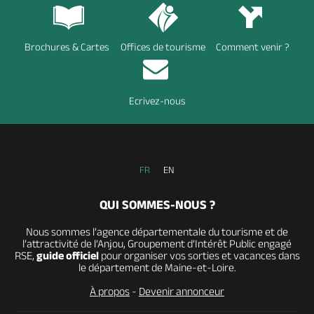
Brochures & Cartes
Offices de tourisme
Comment venir ?
Ecrivez-nous
FR
EN
QUI SOMMES-NOUS ?
Nous sommes l’agence départementale du tourisme et de
l’attractivité de l’Anjou, Groupement d’Intérêt Public engagé
RSE,
guide officiel
pour organiser vos sorties et vacances dans
le département de Maine-et-Loire.
À propos
-
Devenir annonceur