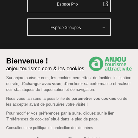
Espace Pro
Espace Groupes
© Anjou tourisme 2026 -
Plan du site
-
Fonctionnement du site
Bienvenue !
Mentions légales
-
Données personnelles
-
Cookies
anjou-tourisme.com & les cookies
CGU Réservation
-
Accessibilité : partiellement conforme
Sur anjou-tourisme.com, les cookies permettent de faciliter l'utilisation
du site, d'
échanger avec vous
, d'améliorer sa performance et réaliser
des statistiques de fréquentation et de navigation.
Nous vous laissons la possibilité de
paramétrer vos cookies
ou de
les accepter avant de poursuivre votre visite !
Pour modifier vos préférences par la suite, cliquez sur le lien
'Préférences de cookies' situé dans le pied de page.
Consulter notre politique de protection des données