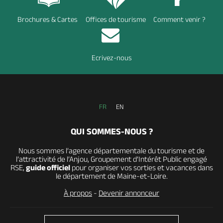
Brochures & Cartes
Offices de tourisme
Comment venir ?
Ecrivez-nous
FR
EN
QUI SOMMES-NOUS ?
Nous sommes l’agence départementale du tourisme et de
l’attractivité de l’Anjou, Groupement d’Intérêt Public engagé
RSE,
guide officiel
pour organiser vos sorties et vacances dans
le département de Maine-et-Loire.
À propos
-
Devenir annonceur